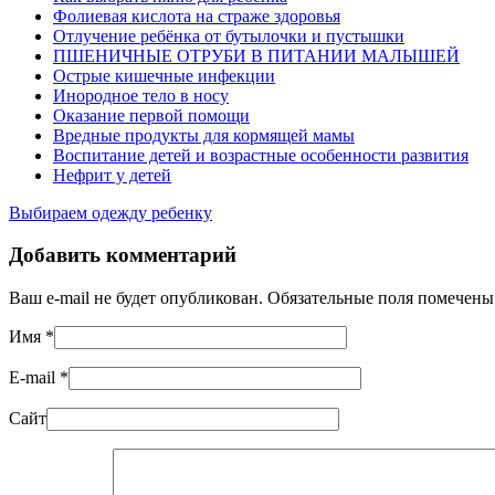
Фолиевая кислота на страже здоровья
Отлучение ребёнка от бутылочки и пустышки
ПШЕНИЧНЫЕ ОТРУБИ В ПИТАНИИ МАЛЫШЕЙ
Острые кишечные инфекции
Инородное тело в носу
Оказание первой помощи
Вредные продукты для кормящей мамы
Воспитание детей и возрастные особенности развития
Нефрит у детей
Выбираем одежду ребенку
Добавить комментарий
Ваш e-mail не будет опубликован. Обязательные поля помечен
Имя
*
E-mail
*
Сайт