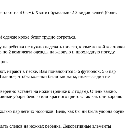
стают на 4 6 см). Хватит буквально 2 3 видов вещей (боди,
 одежде крохе будет трудно согреться.
 на ребенка не нужно надевать ничего, кроме легкой кофточки
но по 2 комплекта одежды на жаркую и прохладную погоду.
рот.
ют, играют в песке. Вам понадобится 5 6 футболок, 5 6 пар
Главное, чтобы коленки были закрыты, иначе ссадин не
уверенно встанет на ножки (ближе к 2 годам). Очень важно,
ловные уборы белого или красного цветов, так как они хорошо
лько пар легких носочков. Ведь, как бы ни была удобна обувь
авлять следов на ножках ребенка. Декоративные элементы