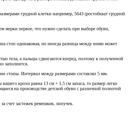
размерами грудной клетки например, 5643 (ростобхват грудной
ем мерки первое, что нужно сделать при выборе обуви,
ина стоп одинаковая, но иногда разница между ними может
тью тела, а пальцы сдвигаются вперед, поэтому к полученной
но заполнится.
лине стопы. Интервал между размерами составлял 5 мм.
ашего крохи равна 13 см + 1,5 см запаса, то размер легко
ующиеся на производстве детской обуви с различной полнотой
 за счет застежек ремешков, липучек.