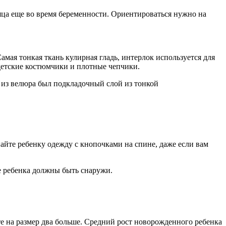
яца еще во время беременности. Ориентироваться нужно на
амая тонкая ткань кулирная гладь, интерлок используется для
детские костюмчики и плотные чепчики.
 из велюра был подкладочный слой из тонкой
пайте ребенку одежду с кнопочками на спине, даже если вам
де ребенка должны быть снаружи.
те на размер два больше. Средний рост новорожденного ребенка