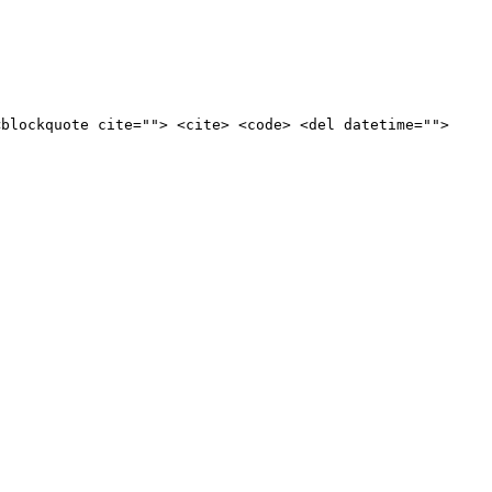
<blockquote cite=""> <cite> <code> <del datetime="">