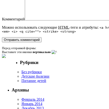
Комментарий
Можно использовать следующие
HTML
-теги и атрибуты:
<a h
<em> <i> <q cite=""> <strike> <strong>
Перед отправкой формы:
Выставьте эти иконки
вертикально
Рубрики
Без рубрики
Детские болезни
Питание детей
Архивы
Февраль 2014
Январь 2014
Декабрь 2013