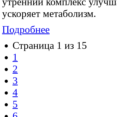
утренний комплекс улучш
ускоряет метаболизм.
Подробнее
Страница 1 из 15
1
2
3
4
5
6