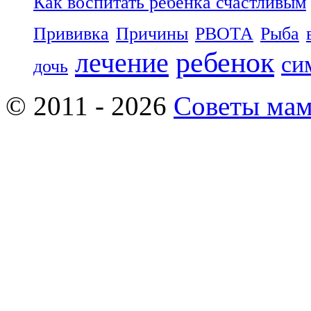
Как воспитать ребенка счастливым
Прививка
Причины
РВОТА
Рыба
ребенок
лечение
си
дочь
© 2011 - 2026
Советы ма