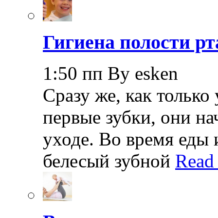
Гигиена полости рт
1:50 пп By esken
Сразу же, как только
первые зубки, они н
уходе. Во время еды 
белесый зубной
Read