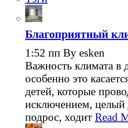
Благоприятный кли
1:52 пп By esken
Важность климата в 
особенно это касает
детей, которые прово
исключением, целый 
подрос, ходит
Read M