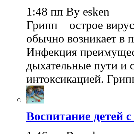
1:48 пп By esken
Грипп – острое вирус
обычно возникает в п
Инфекция преимущес
дыхательные пути и 
интоксикацией. Грип
Воспитание детей 