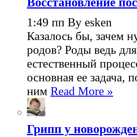
Восстановление пос
1:49 пп By esken
Казалось бы, зачем н
родов? Роды ведь дл
естественный процесс
основная ее задача, 
ним
Read More »
Грипп у новорожде