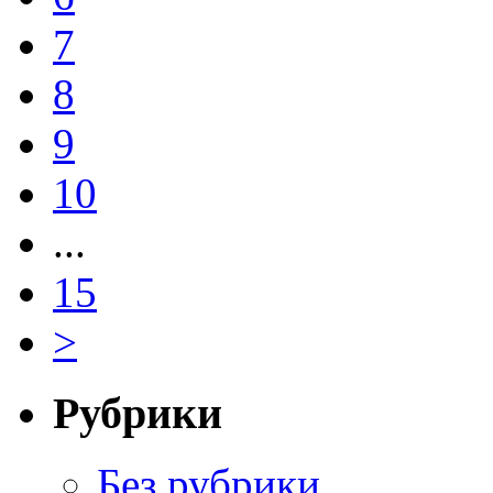
7
8
9
10
...
15
>
Рубрики
Без рубрики