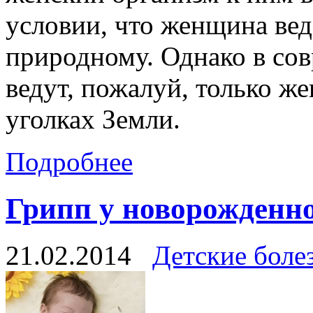
условии, что женщина вед
природному. Однако в сов
ведут, пожалуй, только ж
уголках Земли.
Подробнее
Грипп у новорожденн
21.02.2014
Детские боле