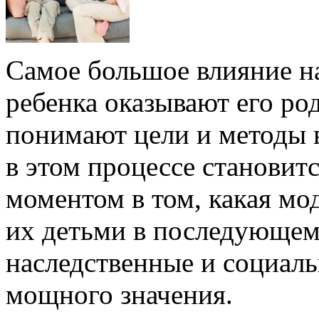
Самое большое влияние 
ребенка оказывают его ро
понимают цели и методы в
в этом процессе станови
моментом в том, какая мо
их детьми в последующем
наследственные и социал
мощного значения.