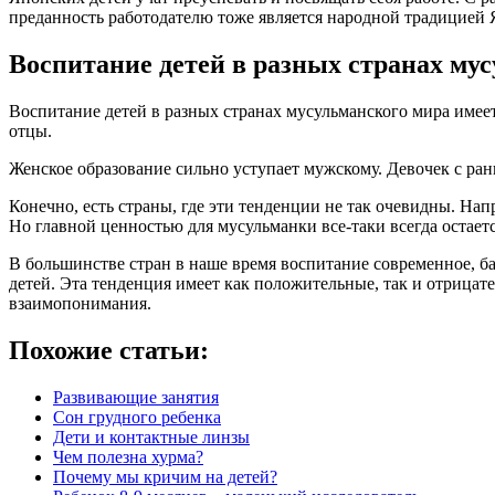
преданность работодателю тоже является народной традицией
Воспитание детей в разных странах му
Воспитание детей в разных странах мусульманского мира имее
отцы.
Женское образование сильно уступает мужскому. Девочек с ран
Конечно, есть страны, где эти тенденции не так очевидны. На
Но главной ценностью для мусульманки все-таки всегда остаетс
В большинстве стран в наше время воспитание современное, б
детей. Эта тенденция имеет как положительные, так и отрицат
взаимопонимания.
Похожие статьи:
Развивающие занятия
Сон грудного ребенка
Дети и контактные линзы
Чем полезна хурма?
Почему мы кричим на детей?