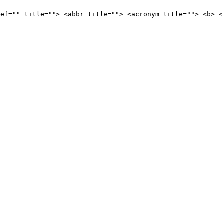
ref="" title=""> <abbr title=""> <acronym title=""> <b> 