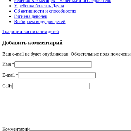
Ребенок 8-9 месяцев – маленький исследователь
У ребенка болезнь Дауна
Об активности и способностях
Гигиена девочек
Выбираем воду для детей
Традиции воспитания детей
Добавить комментарий
Ваш e-mail не будет опубликован. Обязательные поля помечен
Имя
*
E-mail
*
Сайт
Комментарий