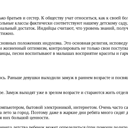
о братьев и сестер. К обществу учат относиться, как к своей б
льные классы фактически соответствуют нашему детскому саду, 
риальный достаток. Индийцы считают, что уровень знаний, пол
стижно.
основных положениях индуизма. Это основная религия, исповеду
и жизненный оптимизм, контролировать не только свои поступки
танцы, песни воспитывают в малышах восприятие красоты и га
сь. Раньше девушки выходили замуж в раннем возрасте и посвящ
. Замуж выходят уже в зрелом возрасте и стараются жить отдель
компьютером, бытовой электроникой, интернетом. Очень часто с
 лето за город. Поэтому даже в жаркие дни ребята много сидят 
я них большой ценности.
аннего детства ребенок может определиться (при помощи родителе