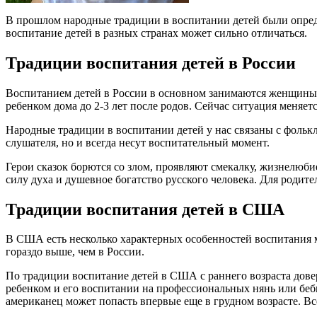
В прошлом народные традиции в воспитании детей были опред
воспитание детей в разных странах может сильно отличаться.
Традиции воспитания детей в России
Воспитанием детей в России в основном занимаются женщины. 
ребенком дома до 2-3 лет после родов. Сейчас ситуация меняет
Народные традиции в воспитании детей у нас связаны с фолькл
слушателя, но и всегда несут воспитательный момент.
Герои сказок борются со злом, проявляют смекалку, жизнелюб
силу духа и душевное богатство русского человека. Для родит
Традиции воспитания детей в США
В США есть несколько характерных особенностей воспитания м
гораздо выше, чем в России.
По традиции воспитание детей в США с раннего возраста довер
ребенком и его воспитании на профессиональных нянь или беб
американец может попасть впервые еще в грудном возрасте. Все