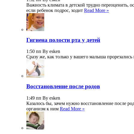
Важность климата в детской трудно переоценить, о
если ребенок подрос, ходит
Read More »
Гигиена полости рта у детей
1:50 пп By esken
Сразу же, как только у вашего малыша прорезались 
Восстановление после родов
1:49 пп By esken
Казалось бы, зачем нужно восстановление после ро
организм к ним
Read More »