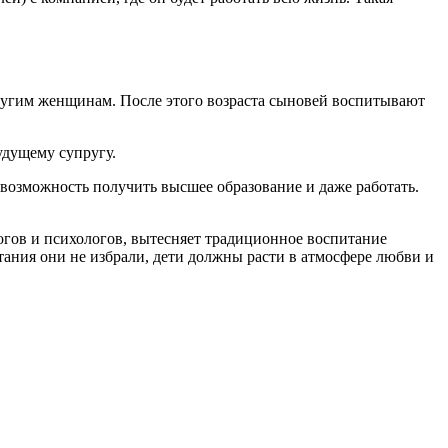
другим женщинам. После этого возраста сыновей воспитывают
удущему супругу.
 возможность получить высшее образование и даже работать.
огов и психологов, вытесняет традиционное воспитание
тания они не избрали, дети должны расти в атмосфере любви и