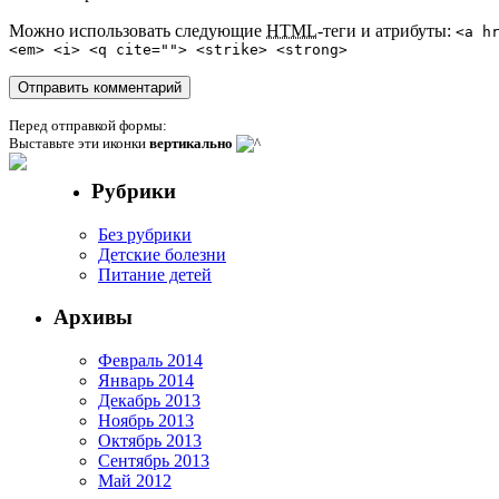
Можно использовать следующие
HTML
-теги и атрибуты:
<a h
<em> <i> <q cite=""> <strike> <strong>
Перед отправкой формы:
Выставьте эти иконки
вертикально
Рубрики
Без рубрики
Детские болезни
Питание детей
Архивы
Февраль 2014
Январь 2014
Декабрь 2013
Ноябрь 2013
Октябрь 2013
Сентябрь 2013
Май 2012