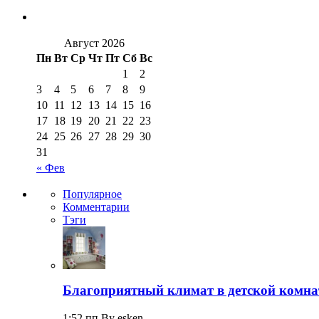
Август 2026
Пн
Вт
Ср
Чт
Пт
Сб
Вс
1
2
3
4
5
6
7
8
9
10
11
12
13
14
15
16
17
18
19
20
21
22
23
24
25
26
27
28
29
30
31
« Фев
Популярное
Комментарии
Тэги
Благоприятный климат в детской комна
1:52 пп By esken