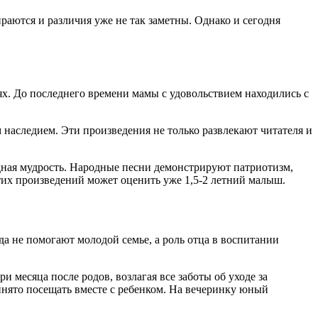
ются и различия уже не так заметны. Однако и сегодня
х. До последнего времени мамы с удовольствием находились с
 наследием. Эти произведения не только развлекают читателя и
одная мудрость. Народные песни демонстрируют патриотизм,
этих произведений может оценить уже 1,5-2 летний малыш.
а не помогают молодой семье, а роль отца в воспитании
 месяца после родов, возлагая все заботы об уходе за
инято посещать вместе с ребенком. На вечеринку юный