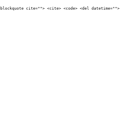
<blockquote cite=""> <cite> <code> <del datetime="">