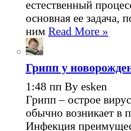
естественный процесс
основная ее задача, 
ним
Read More »
Грипп у новорожде
1:48 пп By esken
Грипп – острое вирус
обычно возникает в п
Инфекция преимущес