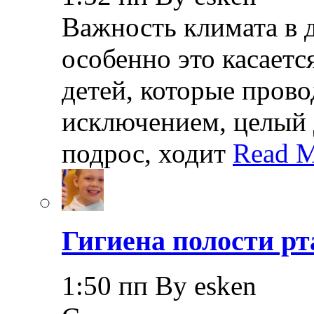
Важность климата в 
особенно это касает
детей, которые прово
исключением, целый 
подрос, ходит
Read M
Гигиена полости рт
1:50 пп By esken