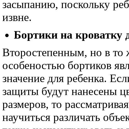
засыпанию, поскольку реб
извне.
Бортики на кроватку 
Второстепенным, но в то
особеностью бортиков явл
значение для ребенка. Ес
защиты будут нанесены ц
размеров, то рассматрива
научиться различать объе