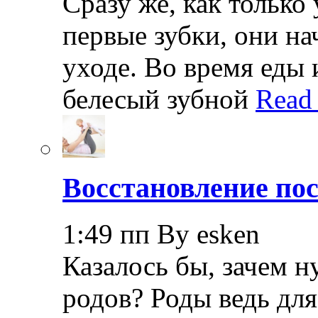
Сразу же, как только
первые зубки, они н
уходе. Во время еды 
белесый зубной
Read
Восстановление пос
1:49 пп By esken
Казалось бы, зачем н
родов? Роды ведь дл