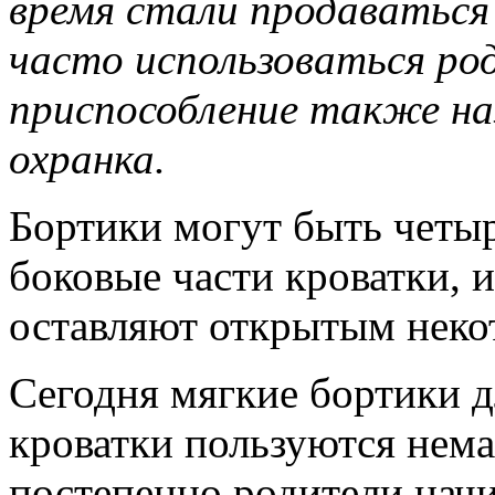
время стали продаваться
часто
использоваться ро
приспособление также н
охранка.
Бортики могут быть четыр
боковые части кроватки, 
оставляют открытым неко
Сегодня мягкие бортики д
кроватки пользуются нем
постепенно родители начи