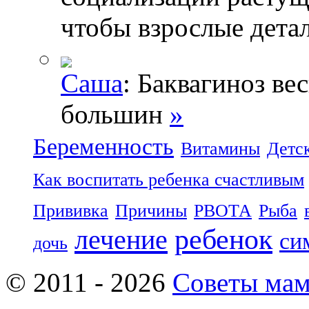
чтобы взрослые дета
Саша
: Баквагиноз ве
большин
»
Беременность
Витамины
Детс
Как воспитать ребенка счастливым
Прививка
Причины
РВОТА
Рыба
ребенок
лечение
си
дочь
© 2011 - 2026
Советы ма