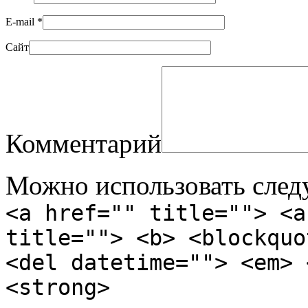
E-mail
*
Сайт
Комментарий
Можно использовать сле
<a href="" title=""> <a
title=""> <b> <blockquo
<del datetime=""> <em> 
<strong>