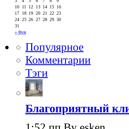
3
4
5
6
7
8
9
10
11
12
13
14
15
16
17
18
19
20
21
22
23
24
25
26
27
28
29
30
31
« Фев
Популярное
Комментарии
Тэги
Благоприятный кли
1:52 пп By esken