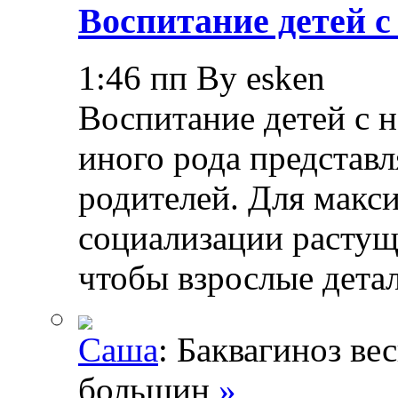
Воспитание детей 
1:46 пп By esken
Воспитание детей с 
иного рода представл
родителей. Для макс
социализации растущ
чтобы взрослые дета
Саша
: Баквагиноз ве
большин
»