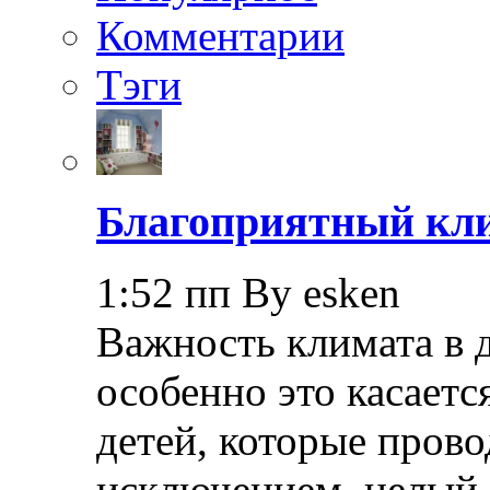
Комментарии
Тэги
Благоприятный кли
1:52 пп By esken
Важность климата в 
особенно это касает
детей, которые прово
исключением, целый 