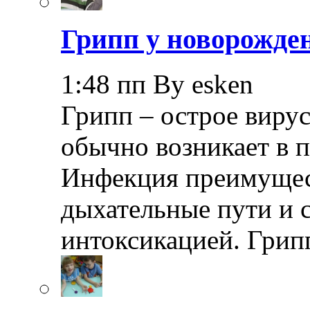
Грипп у новорожде
1:48 пп By esken
Грипп – острое вирус
обычно возникает в п
Инфекция преимущес
дыхательные пути и 
интоксикацией. Грип