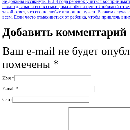
не должны иссякнуть. В 3-4 года ребенок учиться восприним
важно для вас и его в семье дома любят и ценят Любимый ответ
такой ответ
,
что его не любят или он не нужен. В таком случае 
всем. Если часто отмахиваться от ребенка
,
чтобы привлечь вним
Добавить комментарий
Ваш e-mail не будет опуб
помечены
*
Имя
*
E-mail
*
Сайт