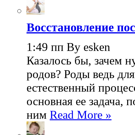
Восстановление пос
1:49 пп By esken
Казалось бы, зачем н
родов? Роды ведь дл
естественный процесс
основная ее задача, 
ним
Read More »