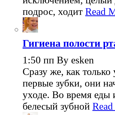
подрос, ходит
Read M
Гигиена полости рт
1:50 пп By esken
Сразу же, как только
первые зубки, они н
уходе. Во время еды 
белесый зубной
Read