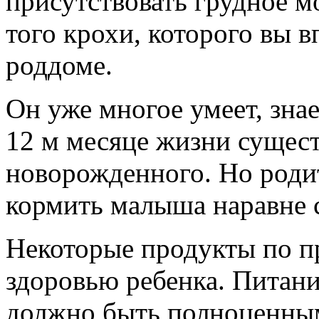
присутствовать грудное м
того крохи, которого вы в
роддоме.
Он уже многое умеет, знае
12 м месяце жизни сущест
новорожденного. Но родит
кормить малыша наравне 
Некоторые продукты по п
здоровью ребенка. Питани
должно быть полноценны