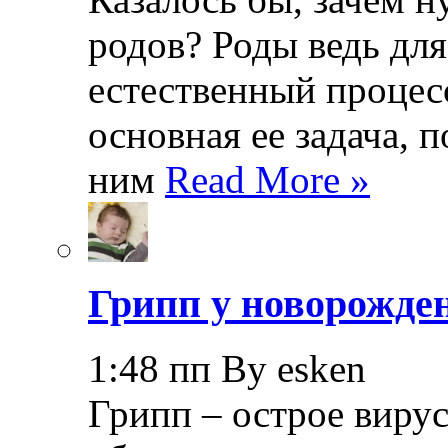
родов? Роды ведь дл
естественный процесс
основная ее задача, 
ним
Read More »
Грипп у новорожде
1:48 пп By esken
Грипп – острое вирус