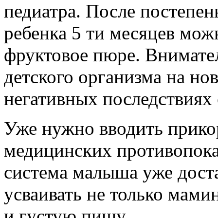
педиатра. После постепен
ребенка 5 ти месяцев мож
фруктовое пюре. Внимател
детского организма на н
негативных последствиях 
Уже нужно вводить прикор
медицинских противопока
система малыша уже доста
усваивать не только мами
и густую пищу.