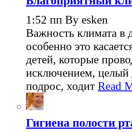
Благоприятный кли
1:52 пп By esken
Важность климата в 
особенно это касает
детей, которые прово
исключением, целый 
подрос, ходит
Read M
Гигиена полости рт