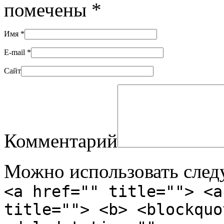
помечены
*
Имя
*
E-mail
*
Сайт
Комментарий
Можно использовать сле
<a href="" title=""> <a
title=""> <b> <blockquo