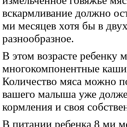
измельченное говяжье мяс
вскармливание должно ост
ми месяцев хотя бы в дву
разнообразное.
В этом возрасте ребенку 
многокомпонентные каши,
Количество мяса можно п
вашего малыша уже долже
кормления и своя собстве
В питании ребенка 8 ми м