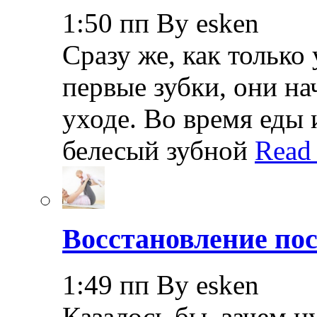
1:50 пп By esken
Сразу же, как только
первые зубки, они н
уходе. Во время еды 
белесый зубной
Read
Восстановление пос
1:49 пп By esken
Казалось бы, зачем н