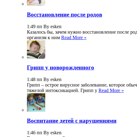
Восстановление после родов
1:49 пп By esken
Казалось бы, зачем нужно восстановление после ро
организм к ним
Read More »
Грипп у новорожденного
1:48 пп By esken
Грипп – острое вирусное заболевание, которое обы
тяжелой интоксикацией. Грипп у
Read More »
Воспитание детей с нарушениями
1:46 пп By esken