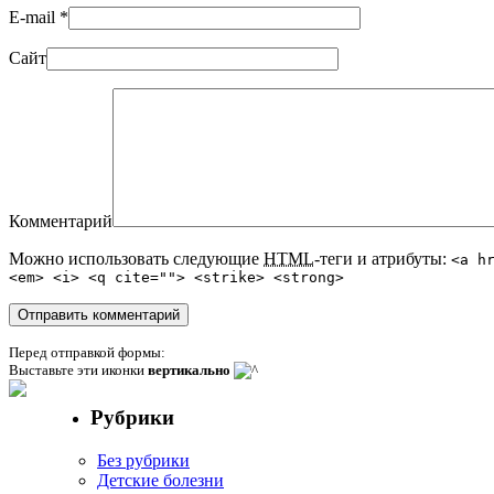
E-mail
*
Сайт
Комментарий
Можно использовать следующие
HTML
-теги и атрибуты:
<a h
<em> <i> <q cite=""> <strike> <strong>
Перед отправкой формы:
Выставьте эти иконки
вертикально
Рубрики
Без рубрики
Детские болезни