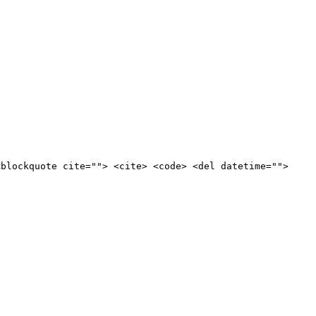
<blockquote cite=""> <cite> <code> <del datetime="">