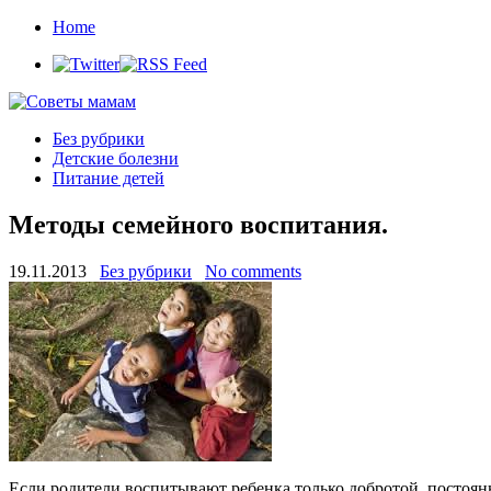
Home
Без рубрики
Детские болезни
Питание детей
Методы семейного воспитания.
19.11.2013
Без рубрики
No comments
Если родители воспитывают ребенка только добротой, постоянно