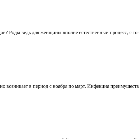
дов? Роды ведь для женщины вполне естественный процесс, с точ
чно возникает в период с ноября по март. Инфекция преимущес