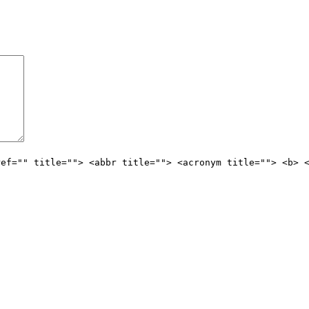
ref="" title=""> <abbr title=""> <acronym title=""> <b> 