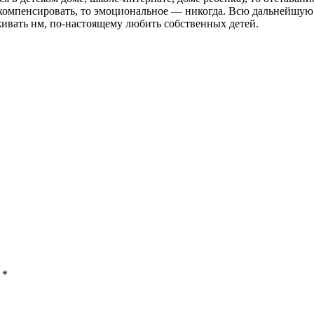
о компенсировать, то эмоциональное — никогда. Всю дальнейшую
живать нм, по-настоящему любить собственных детей.
ы
*