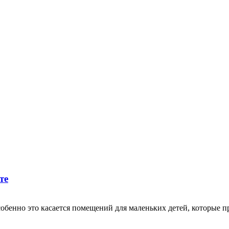
те
собенно это касается помещений для маленьких детей, которые 