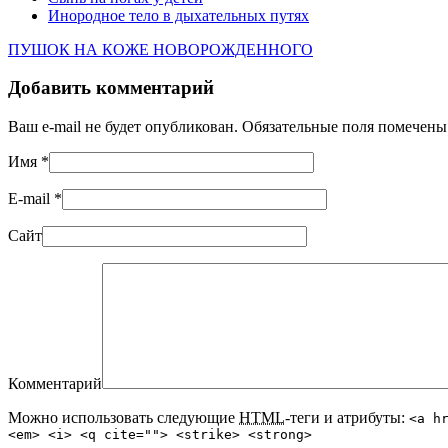
Инородное тело в дыхательных путях
ПУШОК НА КОЖЕ НОВОРОЖДЕННОГО
Добавить комментарий
Ваш e-mail не будет опубликован. Обязательные поля помечен
Имя
*
E-mail
*
Сайт
Комментарий
Можно использовать следующие
HTML
-теги и атрибуты:
<a h
<em> <i> <q cite=""> <strike> <strong>