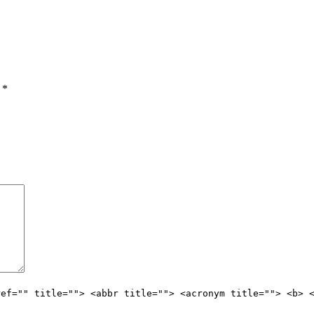
ы
*
ref="" title=""> <abbr title=""> <acronym title=""> <b> 