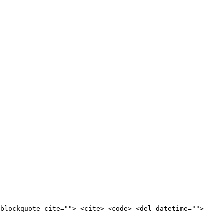
<blockquote cite=""> <cite> <code> <del datetime="">