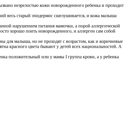
вызвано незрелостью кожи новорожденного ребенка и проходит
ний весь старый эпидермис сшелушивается, и кожа малыша
ванной нарушением питания мамочки, а порой аллергической
осто хорошо поить новорожденного, и аллерген сам собой
ы для малыша, но не проходят с возрастом, как и коричневые
на красного цвета бывают у детей всех национальностей. А
нка положительный или у мамы I группа крови, а у ребенка