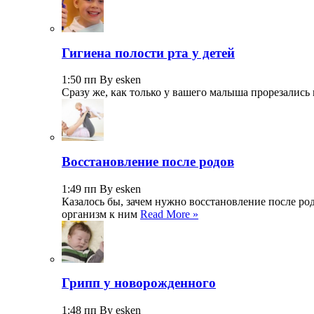
Гигиена полости рта у детей
1:50 пп By esken
Сразу же, как только у вашего малыша прорезались 
Восстановление после родов
1:49 пп By esken
Казалось бы, зачем нужно восстановление после ро
организм к ним
Read More »
Грипп у новорожденного
1:48 пп By esken