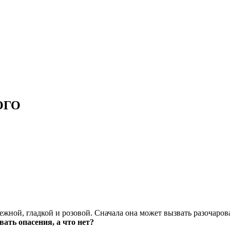
ОГО
нежной, гладкой и розовой. Сначала она может вызвать разочар
ать опасения, а что нет?