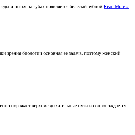
 еды и питья на зубах появляется белесый зубной
Read More »
ки зрения биологии основная ее задача, поэтому женский
твенно поражает верхние дыхательные пути и сопровождается