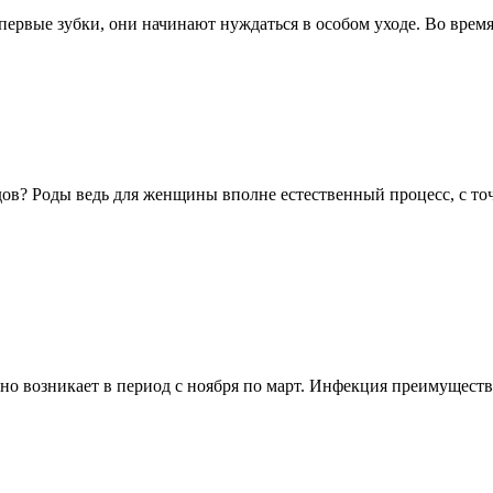
первые зубки, они начинают нуждаться в особом уходе. Во время
дов? Роды ведь для женщины вполне естественный процесс, с точ
чно возникает в период с ноября по март. Инфекция преимущес