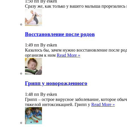
1:50 пп By esken
Сразу же, как только у вашего малыша прорезались 
Восстановление после родов
1:49 пп By esken
Казалось бы, зачем нужно восстановление после ро
организм к ним
Read More »
Грипп у новорожденного
1:48 пп By esken
Грипп – острое вирусное заболевание, которое обы
тяжелой интоксикацией. Грипп у
Read More »