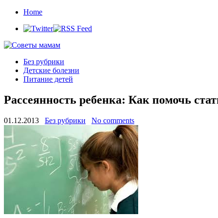
Home
Без рубрики
Детские болезни
Питание детей
Рассеянность ребенка: Как помочь ста
01.12.2013
Без рубрики
No comments