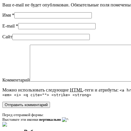
Ваш e-mail не будет опубликован. Обязательные поля помечен
Имя
*
E-mail
*
Сайт
Комментарий
Можно использовать следующие
HTML
-теги и атрибуты:
<a h
<em> <i> <q cite=""> <strike> <strong>
Перед отправкой формы:
Выставьте эти иконки
вертикально