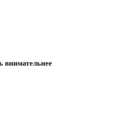
ть внимательнее