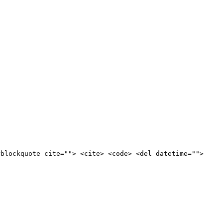
<blockquote cite=""> <cite> <code> <del datetime="">