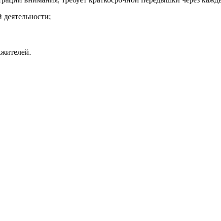
 деятельности;
ажителей.