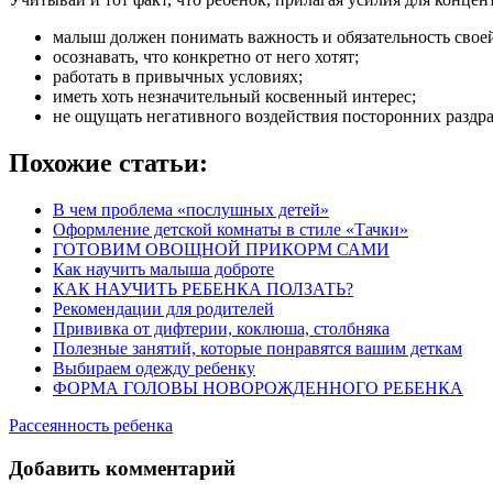
малыш должен понимать важность и обязательность своей
осознавать, что конкретно от него хотят;
работать в привычных условиях;
иметь хоть незначительный косвенный интерес;
не ощущать негативного воздействия посторонних раздр
Похожие статьи:
В чем проблема «послушных детей»
Оформление детской комнаты в стиле «Тачки»
ГОТОВИМ ОВОЩНОЙ ПРИКОРМ САМИ
Как научить малыша доброте
КАК НАУЧИТЬ РЕБЕНКА ПОЛЗАТЬ?
Рекомендации для родителей
Прививка от дифтерии, коклюша, столбняка
Полезные занятий, которые понравятся вашим деткам
Выбираем одежду ребенку
ФОРМА ГОЛОВЫ НОВОРОЖДЕННОГО РЕБЕНКА
Рассеянность ребенка
Добавить комментарий