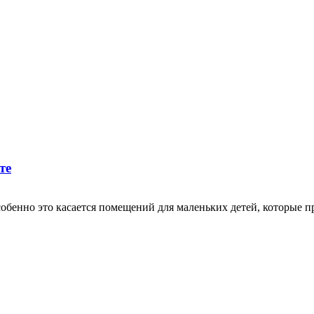
те
собенно это касается помещений для маленьких детей, которые 