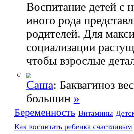
Воспитание детей с 
иного рода представл
родителей. Для макс
социализации растущ
чтобы взрослые дета
Саша
: Баквагиноз ве
большин
»
Беременность
Витамины
Детс
Как воспитать ребенка счастливым