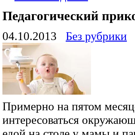
Педагогический прик
04.10.2013
Без рубрики
Примерно на пятом месяц
интересоваться окружающ
едой на столе у мамы и па