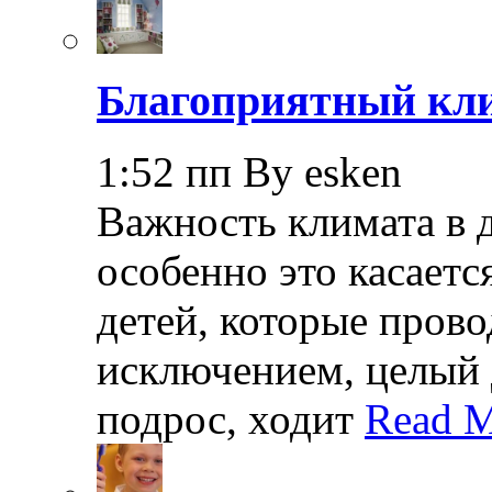
Благоприятный кли
1:52 пп By esken
Важность климата в 
особенно это касает
детей, которые прово
исключением, целый 
подрос, ходит
Read M