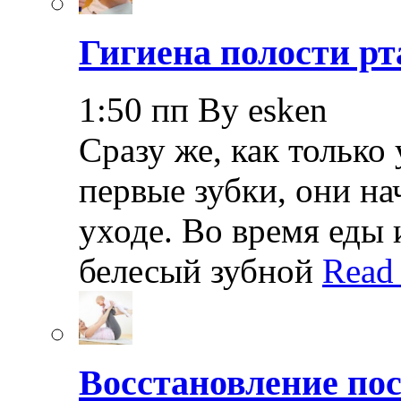
Гигиена полости рт
1:50 пп By esken
Сразу же, как только
первые зубки, они н
уходе. Во время еды 
белесый зубной
Read
Восстановление пос