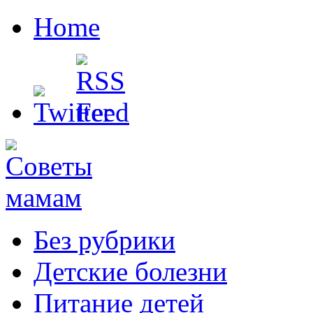
Home
Без рубрики
Детские болезни
Питание детей