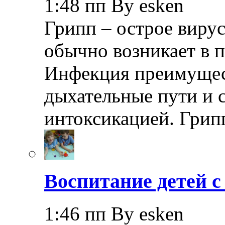
1:48 пп By esken
Грипп – острое вирус
обычно возникает в п
Инфекция преимущес
дыхательные пути и 
интоксикацией. Грип
Воспитание детей 
1:46 пп By esken