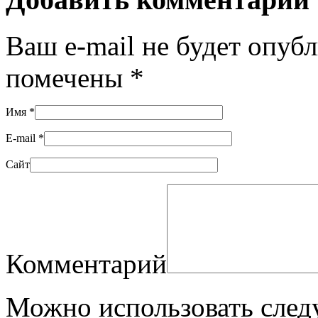
Ваш e-mail не будет опуб
помечены
*
Имя
*
E-mail
*
Сайт
Комментарий
Можно использовать сле