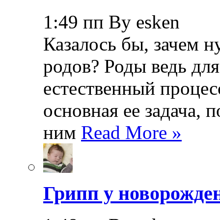
1:49 пп By esken
Казалось бы, зачем н
родов? Роды ведь дл
естественный процесс
основная ее задача, 
ним
Read More »
Грипп у новорожде