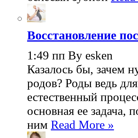
Восстановление пос
1:49 пп By esken
Казалось бы, зачем н
родов? Роды ведь дл
естественный процесс
основная ее задача, 
ним
Read More »