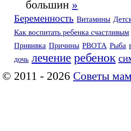
большин
»
Беременность
Витамины
Детс
Как воспитать ребенка счастливым
Прививка
Причины
РВОТА
Рыба
ребенок
лечение
си
дочь
© 2011 - 2026
Советы ма