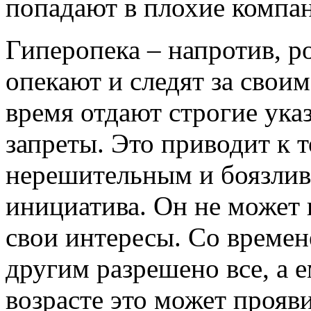
попадают в плохие компа
Гиперопека – напротив, 
опекают и следят за своим
время отдают строгие ука
запреты. Это приводит к т
нерешительным и боязлив
инициатива. Он не может и
свои интересы. Со времене
другим разрешено все, а 
возрасте это может прояв