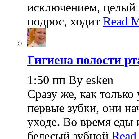
исключением, целый 
подрос, ходит
Read M
Гигиена полости рт
1:50 пп By esken
Сразу же, как только
первые зубки, они н
уходе. Во время еды 
белесый зубной
Read