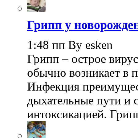
Грипп у новорожде
1:48 пп By esken
Грипп – острое вирус
обычно возникает в п
Инфекция преимущес
дыхательные пути и 
интоксикацией. Грип