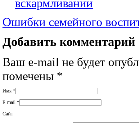
вскармливании
Ошибки семейного воспи
Добавить комментарий
Ваш e-mail не будет опуб
помечены
*
Имя
*
E-mail
*
Сайт