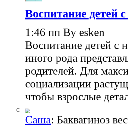
Воспитание детей 
1:46 пп By esken
Воспитание детей с 
иного рода представл
родителей. Для макс
социализации растущ
чтобы взрослые дета
Саша
: Баквагиноз ве