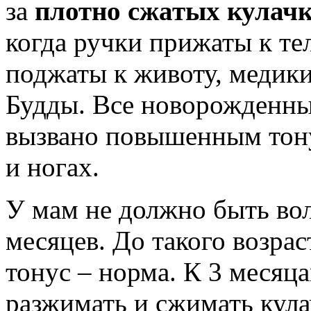
за
плотно сжатых кулач
когда ручки прижаты к те
поджаты к животу, медик
Будды. Все новорожденные
вызвано повышенным тону
и ногах.
У мам не должно быть вол
месяцев. До такого возр
тонус – норма. К 3 месяц
разжимать и сжимать кула