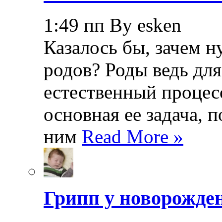
1:49 пп By esken
Казалось бы, зачем н
родов? Роды ведь дл
естественный процесс
основная ее задача, 
ним
Read More »
Грипп у новорожде