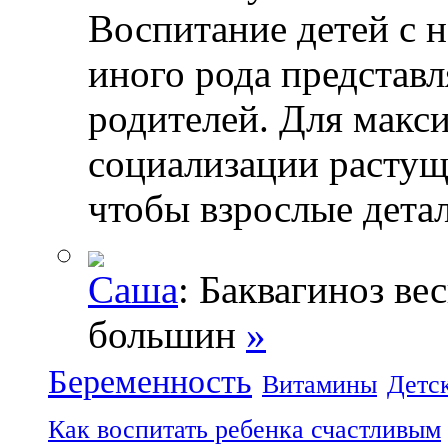
Воспитание детей с 
иного рода представл
родителей. Для макс
социализации растущ
чтобы взрослые дета
Саша
: Баквагиноз ве
большин
»
Беременность
Витамины
Детс
Как воспитать ребенка счастливым