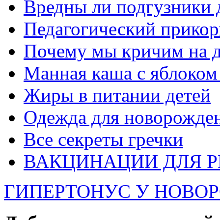
Вредны ли подгузники 
Педагогический прико
Почему мы кричим на д
Манная каша с яблоком
Жиры в питании детей
Одежда для новорожде
Все секреты гречки
ВАКЦИНАЦИИ ДЛЯ РЕ
ГИПЕРТОНУС У НОВО