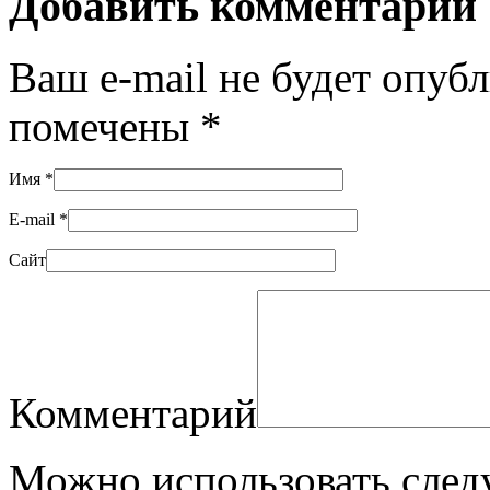
Добавить комментарий
Ваш e-mail не будет опуб
помечены
*
Имя
*
E-mail
*
Сайт
Комментарий
Можно использовать сле