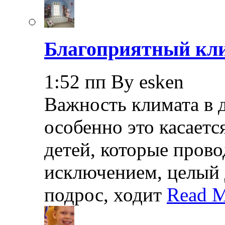
Благоприятный кли
1:52 пп By esken
Важность климата в 
особенно это касает
детей, которые прово
исключением, целый 
подрос, ходит
Read M