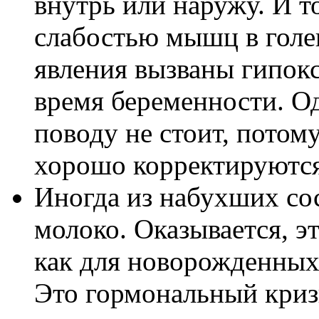
внутрь или наружу. И то
слабостью мышц в голе
явления вызваны гипокс
время беременности. О
поводу не стоит, потом
хорошо корректируютс
Иногда из набухших сос
молоко. Оказывается, э
как для новорожденных 
Это гормональный криз