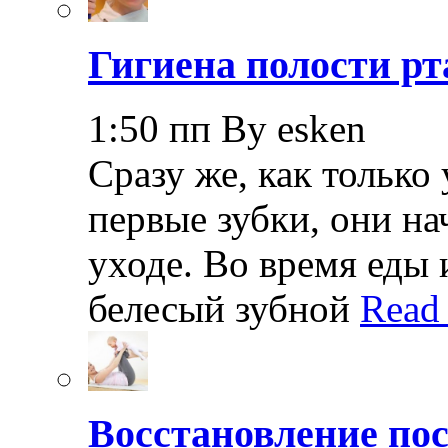
Гигиена полости рт
1:50 пп By esken
Сразу же, как только
первые зубки, они н
уходе. Во время еды 
белесый зубной
Read
Восстановление пос