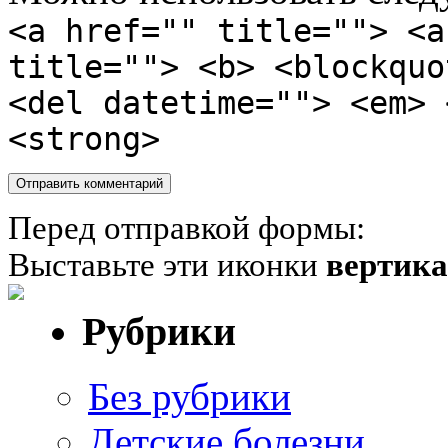
<a href="" title=""> <a
title=""> <b> <blockquo
<del datetime=""> <em> 
<strong>
Перед отправкой формы:
Выставьте эти иконки
вертик
Рубрики
Без рубрики
Детские болезни