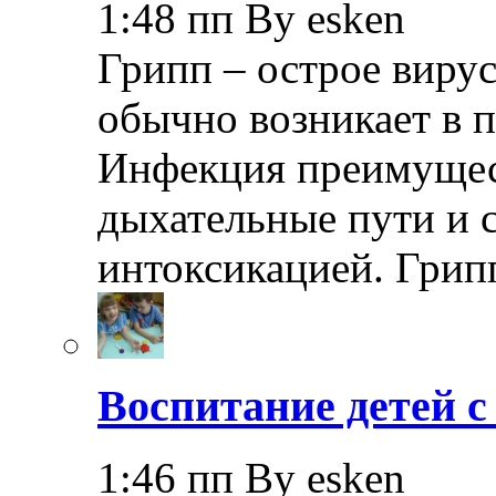
1:48 пп By esken
Грипп – острое вирус
обычно возникает в п
Инфекция преимущес
дыхательные пути и 
интоксикацией. Грип
Воспитание детей 
1:46 пп By esken