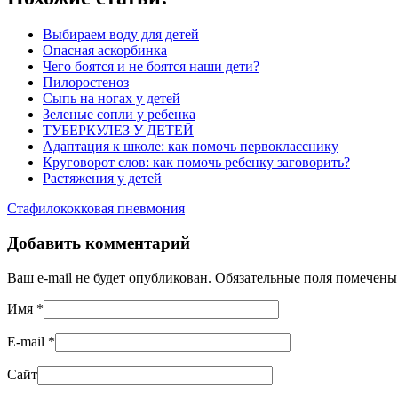
Выбираем воду для детей
Опасная аскорбинка
Чего боятся и не боятся наши дети?
Пилоростеноз
Сыпь на ногах у детей
Зеленые сопли у ребенка
ТУБЕРКУЛЕЗ У ДЕТЕЙ
Адаптация к школе: как помочь первокласснику
Круговорот слов: как помочь ребенку заговорить?
Растяжения у детей
Стафилококковая пневмония
Добавить комментарий
Ваш e-mail не будет опубликован. Обязательные поля помечен
Имя
*
E-mail
*
Сайт