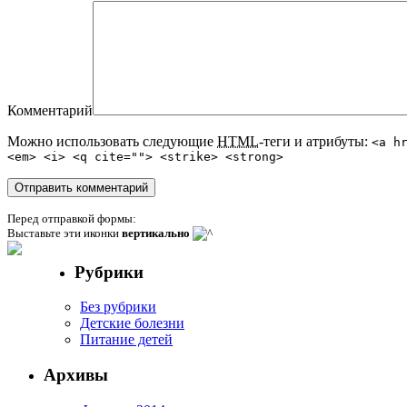
Комментарий
Можно использовать следующие
HTML
-теги и атрибуты:
<a h
<em> <i> <q cite=""> <strike> <strong>
Перед отправкой формы:
Выставьте эти иконки
вертикально
Рубрики
Без рубрики
Детские болезни
Питание детей
Архивы