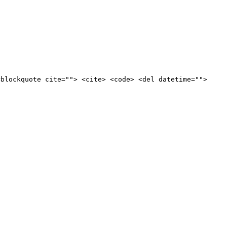
<blockquote cite=""> <cite> <code> <del datetime="">