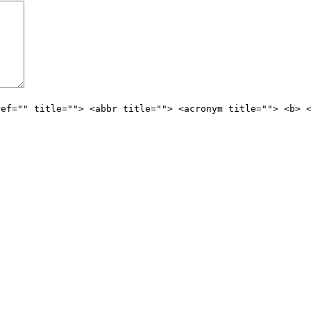
ref="" title=""> <abbr title=""> <acronym title=""> <b> 