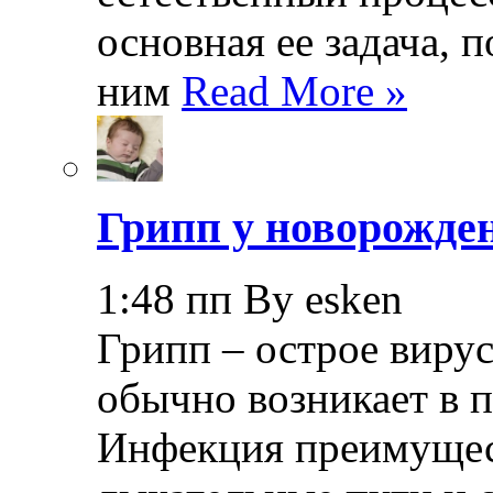
основная ее задача, 
ним
Read More »
Грипп у новорожде
1:48 пп By esken
Грипп – острое вирус
обычно возникает в п
Инфекция преимущес