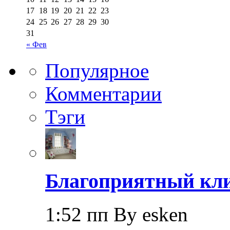
17
18
19
20
21
22
23
24
25
26
27
28
29
30
31
« Фев
Популярное
Комментарии
Тэги
Благоприятный кли
1:52 пп By esken