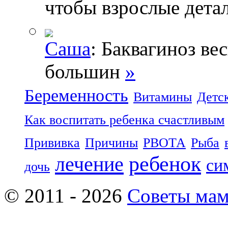
чтобы взрослые дета
Саша
: Баквагиноз ве
большин
»
Беременность
Витамины
Детс
Как воспитать ребенка счастливым
Прививка
Причины
РВОТА
Рыба
ребенок
лечение
си
дочь
© 2011 - 2026
Советы ма