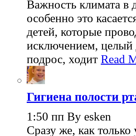
Важность климата в 
особенно это касает
детей, которые прово
исключением, целый 
подрос, ходит
Read M
Гигиена полости рт
1:50 пп By esken
Сразу же, как только