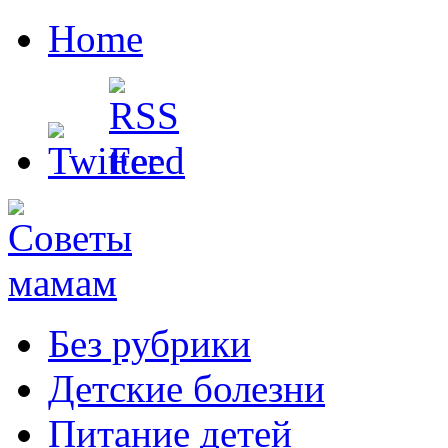
Home
Без рубрики
Детские болезни
Питание детей