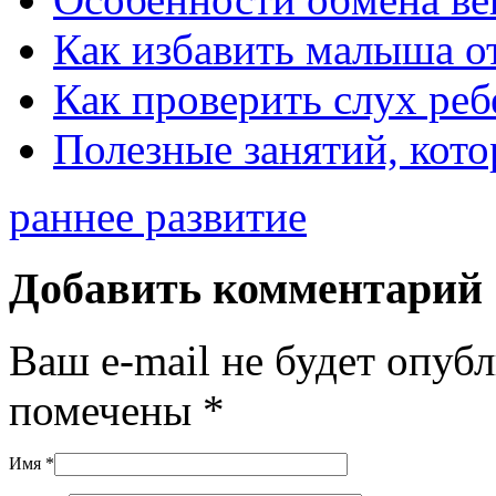
Как избавить малыша о
Как проверить слух реб
Полезные занятий, кот
раннее развитие
Добавить комментарий
Ваш e-mail не будет опуб
помечены
*
Имя
*