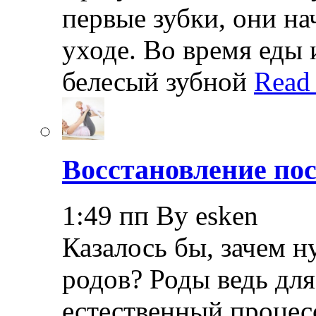
первые зубки, они н
уходе. Во время еды 
белесый зубной
Read
Восстановление пос
1:49 пп By esken
Казалось бы, зачем н
родов? Роды ведь дл
естественный процесс