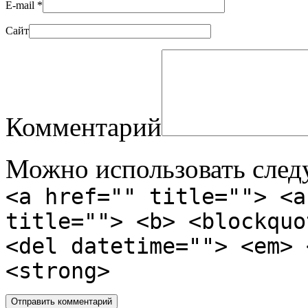
E-mail
*
Сайт
Комментарий
Можно использовать сле
<a href="" title=""> <a
title=""> <b> <blockquo
<del datetime=""> <em> 
<strong>