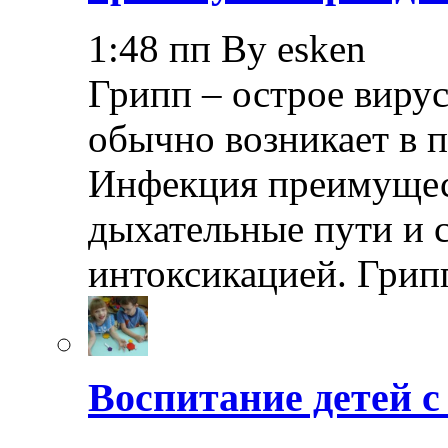
1:48 пп By esken
Грипп – острое вирус
обычно возникает в п
Инфекция преимущес
дыхательные пути и 
интоксикацией. Грип
Воспитание детей 