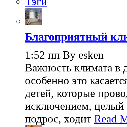
Тэги
Благоприятный кли
1:52 пп By esken
Важность климата в 
особенно это касает
детей, которые прово
исключением, целый 
подрос, ходит
Read M