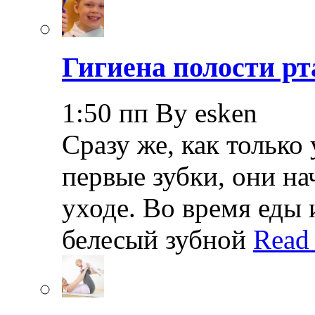
Гигиена полости рт
1:50 пп By esken
Сразу же, как только
первые зубки, они н
уходе. Во время еды 
белесый зубной
Read