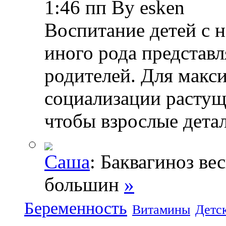
1:46 пп By esken
Воспитание детей с 
иного рода представл
родителей. Для макс
социализации растущ
чтобы взрослые дета
Саша
: Баквагиноз ве
большин
»
Беременность
Витамины
Детс