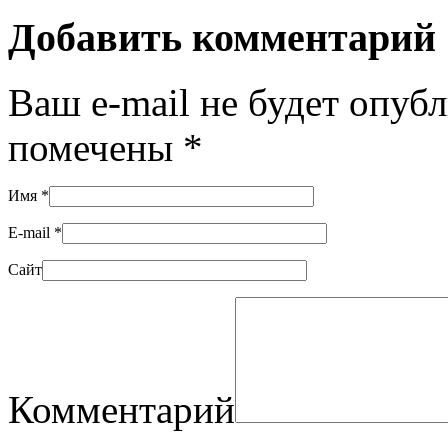
Добавить комментарий
Ваш e-mail не будет опуб
помечены
*
Имя
*
E-mail
*
Сайт
Комментарий