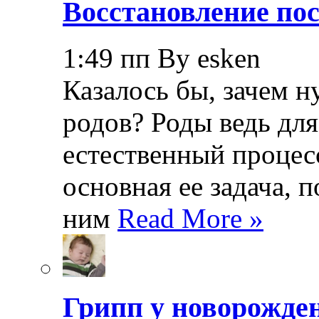
Восстановление пос
1:49 пп By esken
Казалось бы, зачем н
родов? Роды ведь дл
естественный процесс
основная ее задача, 
ним
Read More »
Грипп у новорожде