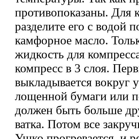
противопоказаны. Для к
разделите его с водой 
камфорное масло. Толь
жидкость для компресса
компресс в 3 слоя. Пер
выкладывается вокруг у
лощенной бумаги или п
должен быть больше др
ватка. Потом все закру
Ушко прогревается, и р