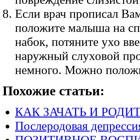
Если врач прописал Вам
положите малыша на спи
набок, потяните ухо вве
наружный слуховой про
немного. Можно положи
Похожие статьи:
КАК ЗАЧАТЬ И РОДИ
Послеродовая депресси
ПОЗИТИВНОЕ ВОСП