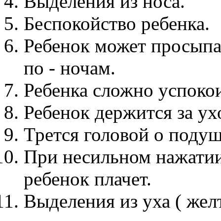
Выделения из носа.
Беспокойство ребенка.
Ребенок может просыпат
по - ночам.
Ребенка сложно успокои
Ребенок держится за ухо
Трется головой о подуш
При несильном нажатии 
ребенок плачет.
Выделения из уха ( желт