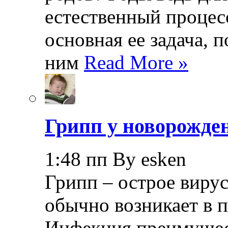
естественный процесс
основная ее задача, 
ним
Read More »
Грипп у новорожде
1:48 пп By esken
Грипп – острое вирус
обычно возникает в п
Инфекция преимущес