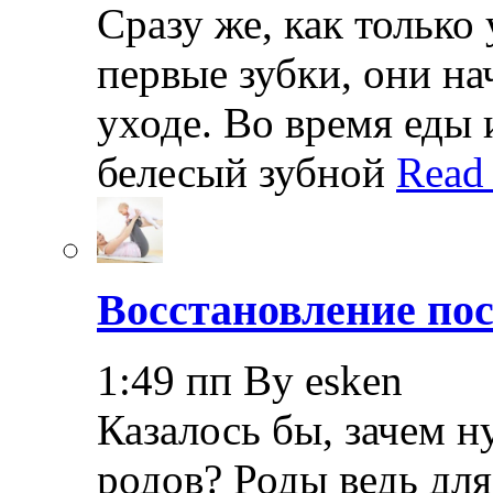
Сразу же, как только
первые зубки, они н
уходе. Во время еды 
белесый зубной
Read
Восстановление пос
1:49 пп By esken
Казалось бы, зачем н
родов? Роды ведь дл