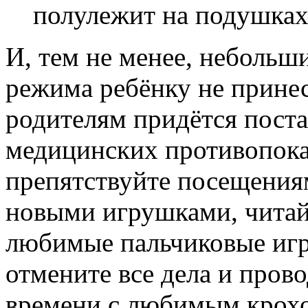
полулежит на подушках
И, тем не менее, небольш
режима ребёнку не прине
родителям придётся поста
медицинских противопоказ
препятствуйте посещениям
новыми игрушками, читайт
любимые пальчиковые игр
отмените все дела и пров
времени с любимым крохо