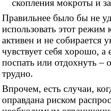
скопления мокроты и з
Правильнее было бы не уд
использовать этот режим 
активен и не собирается у
чувствует себя хорошо, а 
поспать или отдохнуть – 
трудно.
Впрочем, есть случаи, ко
оправдана риском распро
необходимым ограничение