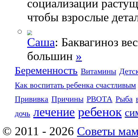
социализации растущ
чтобы взрослые дета
Саша
: Баквагиноз ве
большин
»
Беременность
Витамины
Детс
Как воспитать ребенка счастливым
Прививка
Причины
РВОТА
Рыба
ребенок
лечение
си
дочь
© 2011 - 2026
Советы ма