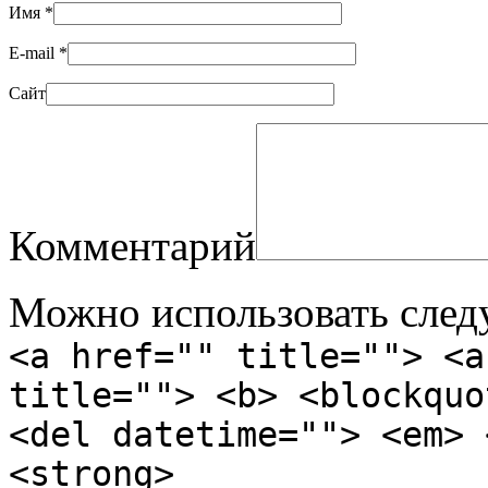
Имя
*
E-mail
*
Сайт
Комментарий
Можно использовать сле
<a href="" title=""> <a
title=""> <b> <blockquo
<del datetime=""> <em> 
<strong>