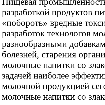
Пищевая промышленность 
разработкой продуктов пи
«побороть» вредные токс
разработок технологов м
разнообразными добавкам
болезней, старения орган
молочные напитки со злак
задачей наиболее эффекти
молочной продукцией сег
молочные напитки со злак