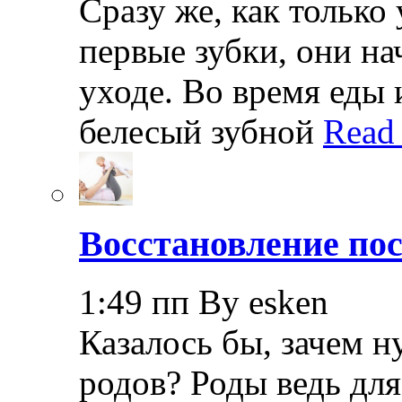
Сразу же, как только
первые зубки, они н
уходе. Во время еды 
белесый зубной
Read
Восстановление пос
1:49 пп By esken
Казалось бы, зачем н
родов? Роды ведь дл