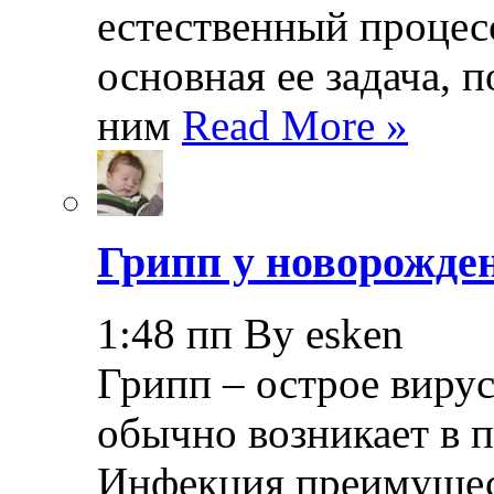
естественный процесс
основная ее задача, 
ним
Read More »
Грипп у новорожде
1:48 пп By esken
Грипп – острое вирус
обычно возникает в п
Инфекция преимущес