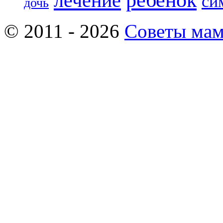
лечение
си
дочь
© 2011 - 2026
Советы ма