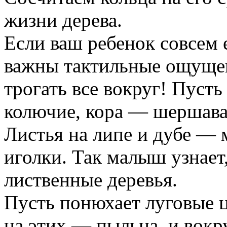
жизни дерева.
Если ваш ребенок совсем е
важны тактильные ощущен
трогать все вокруг! Пусть
колючие, кора — шершава
Листья на липе и дубе — 
иголки. Так малыш узнает,
лиственные деревья.
Пусть понюхает луговые ц
на этих — пыльца, и вокру