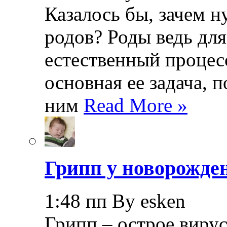
Казалось бы, зачем н
родов? Роды ведь дл
естественный процесс
основная ее задача, 
ним
Read More »
Грипп у новорожде
1:48 пп By esken
Грипп – острое вирус