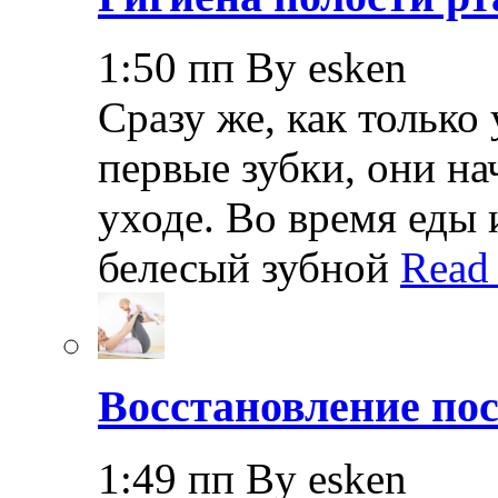
1:50 пп By esken
Сразу же, как только
первые зубки, они н
уходе. Во время еды 
белесый зубной
Read
Восстановление пос
1:49 пп By esken