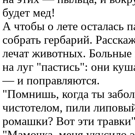
будет мед!
А чтобы о лете осталась
собрать гербарий. Расскаж
лечат животных. Больные 
на луг "пастись": они ку
— и поправляются.
"Помнишь, когда ты забо
чистотелом, пили липовый
ромашки? Вот эти травки"
"Мамочка, меня укусило э