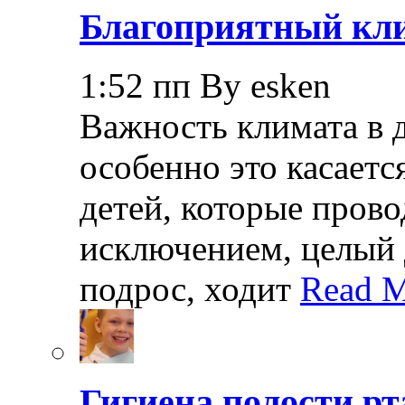
Благоприятный кли
1:52 пп By esken
Важность климата в 
особенно это касает
детей, которые прово
исключением, целый 
подрос, ходит
Read M
Гигиена полости рт