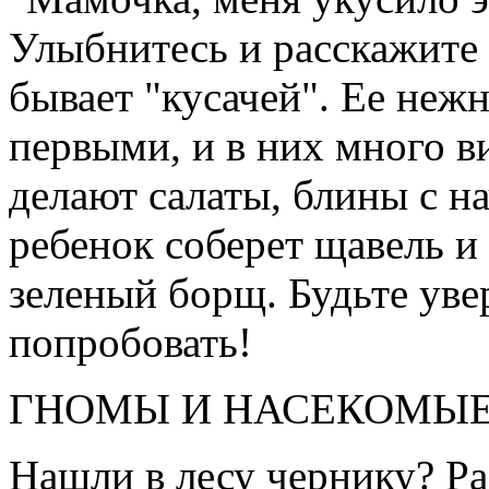
Улыбнитесь и расскажите р
бывает "кусачей". Ее неж
первыми, и в них много в
делают салаты, блины с на
ребенок соберет щавель и 
зеленый борщ. Будьте уве
попробовать!
ГНОМЫ И НАСЕКОМЫ
Нашли в лесу чернику? Рас