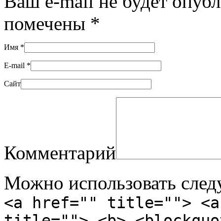
Ваш e-mail не будет опуб
помечены
*
Имя
*
E-mail
*
Сайт
Комментарий
Можно использовать сле
<a href="" title=""> <a
title=""> <b> <blockquo