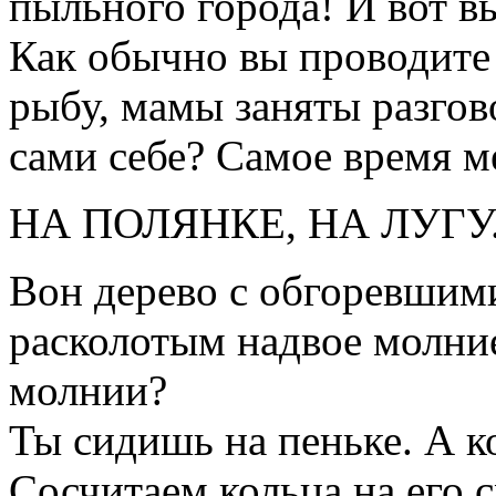
пыльного города! И вот в
Как обычно вы проводите
рыбу, мамы заняты разгов
сами себе? Самое время м
НА ПОЛЯНКЕ, НА ЛУГУ.
Вон дерево с обгоревшими
расколотым надвое молние
молнии?
Ты сидишь на пеньке. А ко
Сосчитаем кольца на его 