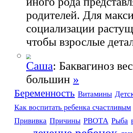
иного рода представл
родителей. Для макс
социализации растущ
чтобы взрослые дета
Саша
: Баквагиноз ве
большин
»
Беременность
Витамины
Детс
Как воспитать ребенка счастливым
Прививка
Причины
РВОТА
Рыба
ребенок