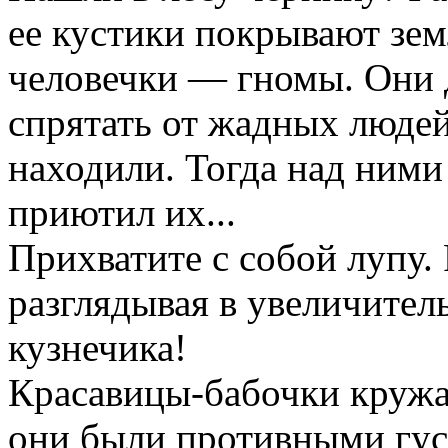
ее кустики покрывают зе
человечки — гномы. Они 
спрятать от жадных люде
находили. Тогда над ними
приютил их...
Прихватите с собой лупу. 
разглядывая в увеличител
кузнечика!
Красавицы-бабочки кружат
они были противными гу