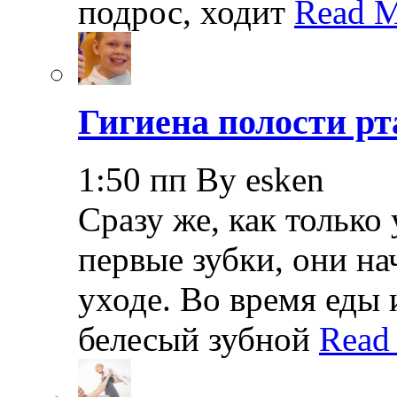
подрос, ходит
Read M
Гигиена полости рт
1:50 пп By esken
Сразу же, как только
первые зубки, они н
уходе. Во время еды 
белесый зубной
Read