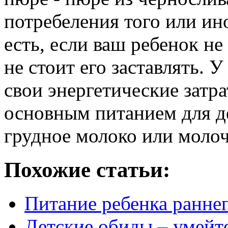
потребеления того или ин
есть, если ваш ребенок не 
не стоит его заставлять. 
свои энергетические затра
основным питанием для де
грудное молоко или молоч
Похожие статьи:
Питание ребенка раннег
Детские обиды – умейт