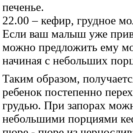
печенье.
22.00 – кефир, грудное мо
Если ваш малыш уже прив
можно предложить ему мо
начиная с небольших пор
Таким образом, получаетс
ребенок постепенно перех
грудью. При запорах мож
небольшими порциями кефи
пюре - пюре из чернослив