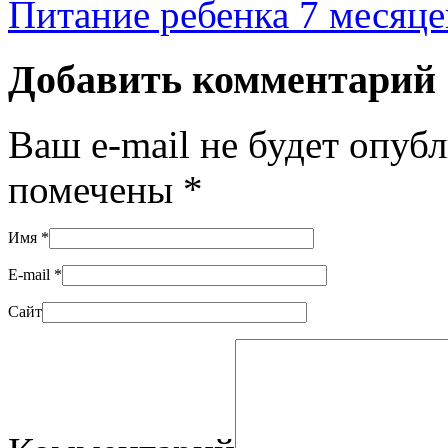
Питание ребенка 7 месяце
Добавить комментарий
Ваш e-mail не будет опуб
помечены
*
Имя
*
E-mail
*
Сайт