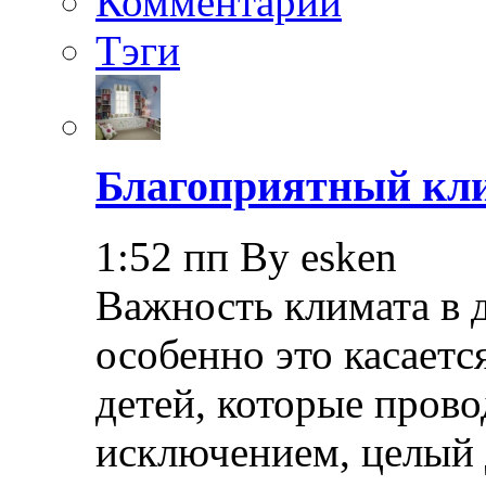
Комментарии
Тэги
Благоприятный кли
1:52 пп By esken
Важность климата в 
особенно это касает
детей, которые прово
исключением, целый 