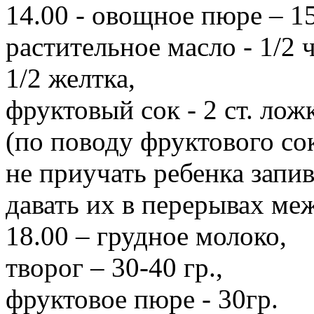
14.00 - овощное пюре – 15
растительное масло - 1/2 
1/2 желтка,
фруктовый сок - 2 ст. лож
(по поводу фруктового сок
не приучать ребенка запи
давать их в перерывах м
18.00 – грудное молоко,
творог – 30-40 гр.,
фруктовое пюре - 30гр.