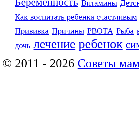
Беременность
Витамины
Детс
Как воспитать ребенка счастливым
Прививка
Причины
РВОТА
Рыба
ребенок
лечение
си
дочь
© 2011 - 2026
Советы ма