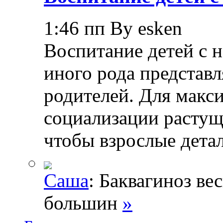
1:46 пп By esken
Воспитание детей с 
иного рода представл
родителей. Для макс
социализации растущ
чтобы взрослые дета
Саша
: Баквагиноз ве
большин
»