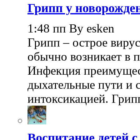
Грипп у новорожде
1:48 пп By esken
Грипп – острое вирус
обычно возникает в п
Инфекция преимущес
дыхательные пути и 
интоксикацией. Грип
Воспитание детей 