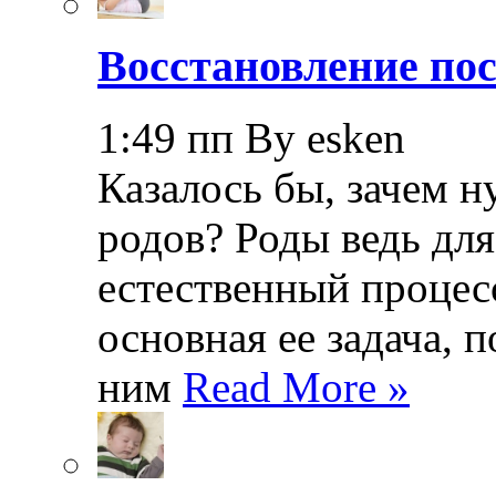
Восстановление пос
1:49 пп By esken
Казалось бы, зачем н
родов? Роды ведь дл
естественный процесс
основная ее задача, 
ним
Read More »