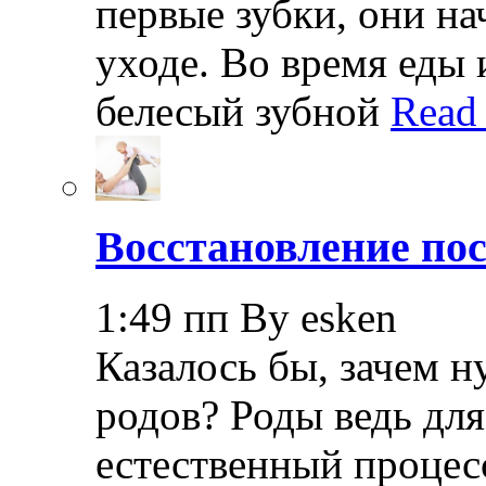
первые зубки, они н
уходе. Во время еды 
белесый зубной
Read
Восстановление пос
1:49 пп By esken
Казалось бы, зачем н
родов? Роды ведь дл
естественный процесс