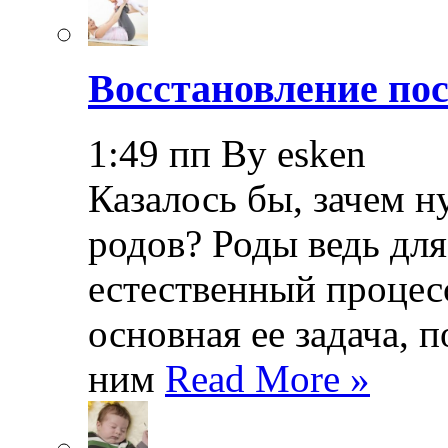
Восстановление пос
1:49 пп By esken
Казалось бы, зачем н
родов? Роды ведь дл
естественный процесс
основная ее задача, 
ним
Read More »