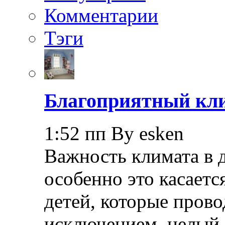
Комментарии
Тэги
Благоприятный кли
1:52 пп By esken
Важность климата в 
особенно это касает
детей, которые прово
исключением, целый 