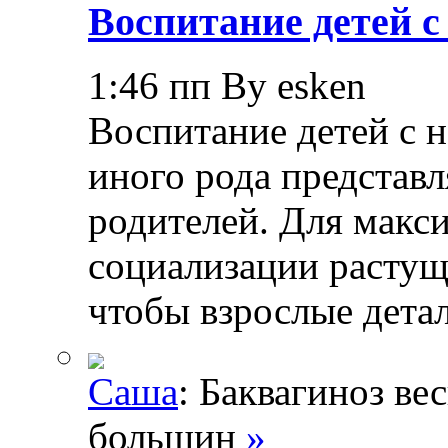
Воспитание детей 
1:46 пп By esken
Воспитание детей с 
иного рода представл
родителей. Для макс
социализации растущ
чтобы взрослые дета
Саша
: Баквагиноз ве
большин
»