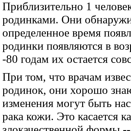
Приблизительно 1 человек
родинками. Они обнаруж
определенное время появл
родинки появляются в возр
-80 годам их остается сов
При том, что врачам изве
родинок, они хорошо знаю
изменения могут быть н
рака кожи. Это касается к
злокачественной формы --