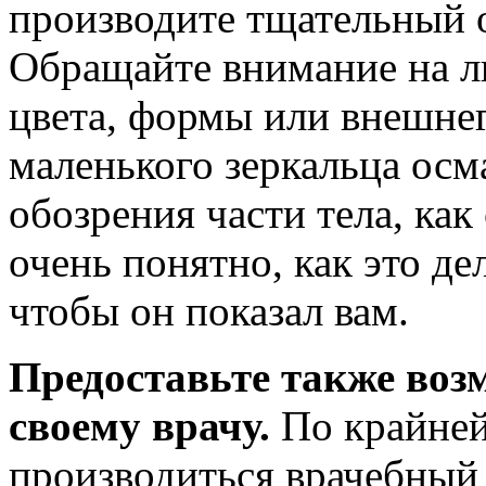
производите тщательный о
Обращайте внимание на л
цвета, формы или внешне
маленького зеркальца осм
обозрения части тела, как
очень понятно, как это де
чтобы он показал вам.
Предоставьте также воз
своему врачу.
По крайней 
производиться врачебный 