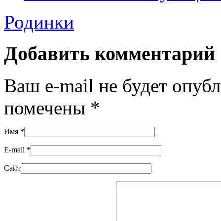
Родинки
Добавить комментарий
Ваш e-mail не будет опуб
помечены
*
Имя
*
E-mail
*
Сайт