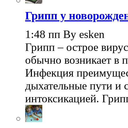
Грипп у новорожде
1:48 пп By esken
Грипп – острое вирус
обычно возникает в п
Инфекция преимущес
дыхательные пути и 
интоксикацией. Грип