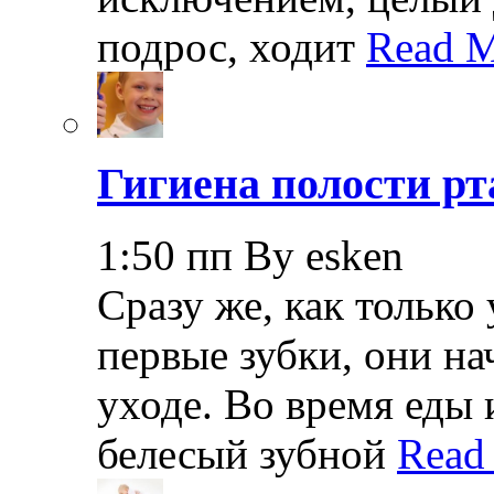
подрос, ходит
Read M
Гигиена полости рт
1:50 пп By esken
Сразу же, как только
первые зубки, они н
уходе. Во время еды 
белесый зубной
Read