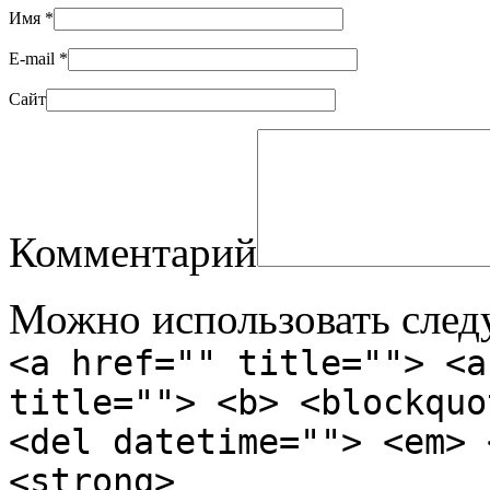
Имя
*
E-mail
*
Сайт
Комментарий
Можно использовать сле
<a href="" title=""> <a
title=""> <b> <blockquo
<del datetime=""> <em> 
<strong>