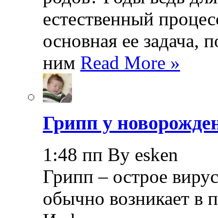
естественный процесс
основная ее задача, 
ним
Read More »
Грипп у новорожде
1:48 пп By esken
Грипп – острое вирус
обычно возникает в п