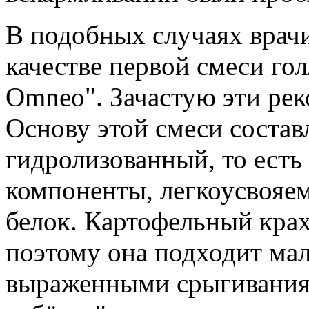
В подобных случаях врач
качестве первой смеси го
Omneo". Зачастую эти ре
Основу этой смеси состав
гидролизованный, то есть
компоненты, легкоусвоя
белок. Картофельный крах
поэтому она подходит ма
выраженными срыгивания