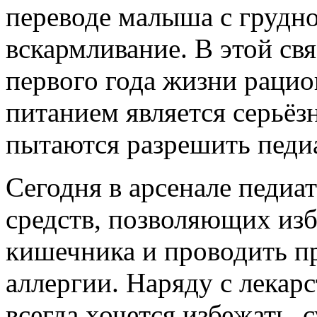
переводе малыша с грудно
вскармливание. В этой св
первого года жизни раци
питанием является серьёз
пытаются разрешить педиа
Сегодня в арсенале педиа
средств, позволяющих из
кишечника и проводить п
аллергии. Наряду с лекар
всегда хочется избежать,