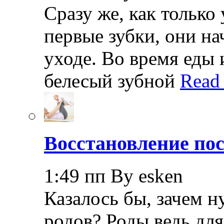
Сразу же, как только
первые зубки, они н
уходе. Во время еды 
белесый зубной
Read
Восстановление пос
1:49 пп By esken
Казалось бы, зачем н
родов? Роды ведь дл