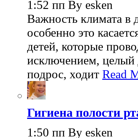
1:52 пп By esken
Важность климата в 
особенно это касает
детей, которые прово
исключением, целый 
подрос, ходит
Read M
Гигиена полости рт
1:50 пп By esken