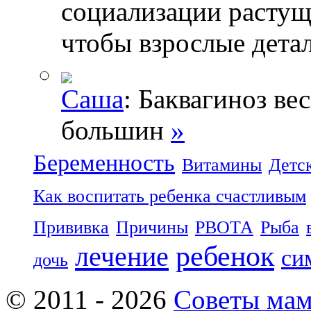
социализации растущ
чтобы взрослые дета
Саша
: Баквагиноз ве
большин
»
Беременность
Витамины
Детс
Как воспитать ребенка счастливым
Прививка
Причины
РВОТА
Рыба
ребенок
лечение
си
дочь
© 2011 - 2026
Советы ма