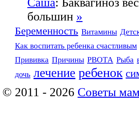
Саша
: Баквагиноз ве
большин
»
Беременность
Витамины
Детс
Как воспитать ребенка счастливым
Прививка
Причины
РВОТА
Рыба
ребенок
лечение
си
дочь
© 2011 - 2026
Советы ма