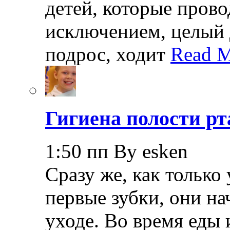
детей, которые прово
исключением, целый 
подрос, ходит
Read M
Гигиена полости рт
1:50 пп By esken
Сразу же, как только
первые зубки, они н
уходе. Во время еды 