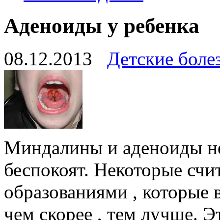
Аденоиды у ребенка
08.12.2013
Детские боле
Миндалины и аденоиды не 
беспокоят. Некоторые сч
образованиями , которые в
чем скорее , тем лучше. 