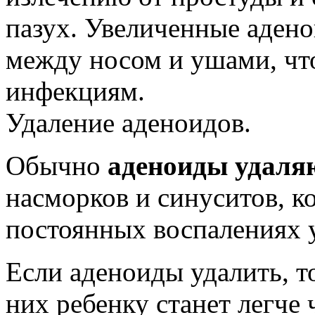
пазух. Увеличенные аден
между носом и ушами, чт
инфекциям.
Удаление аденоидов.
Обычно
аденоиды удаля
насморков и синуситов, к
постоянных воспалениях 
Если аденоиды удалить, то
них ребенку станет легче 