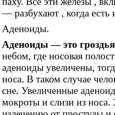
паху. Все эти железы , в
— разбухают , когда есть
Аденоиды.
Аденоиды — это гроздь
небом, где носовая полост
аденоиды увеличены, тогд
носа. В таком случае чел
сне. Увеличенные аденои
мокроты и слизи из носа. 
излечению от простуды и