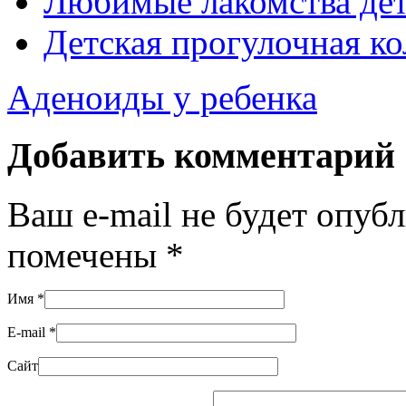
Любимые лакомства дете
Детская прогулочная ко
Аденоиды у ребенка
Добавить комментарий
Ваш e-mail не будет опуб
помечены
*
Имя
*
E-mail
*
Сайт