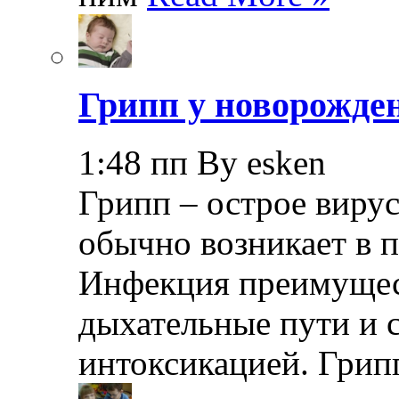
Грипп у новорожде
1:48 пп By esken
Грипп – острое вирус
обычно возникает в п
Инфекция преимущес
дыхательные пути и 
интоксикацией. Грип