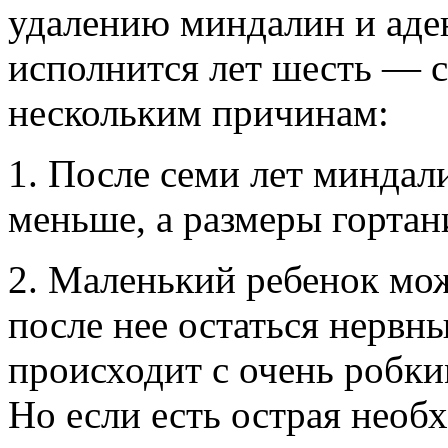
удалению миндалин и аден
исполнится лет шесть — с
нескольким причинам:
1. После семи лет миндал
меньше, а размеры гортан
2. Маленький ребенок мож
после нее остаться нервн
происходит с очень робк
Но если есть острая необ