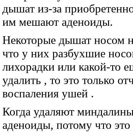
дышат из-за приобретенно
им мешают аденоиды.
Некоторые дышат носом не
что у них разбухшие носо
лихорадки или какой-то е
удалить , то это только о
воспаления ушей .
Когда удаляют миндалины
аденоиды, потому что это