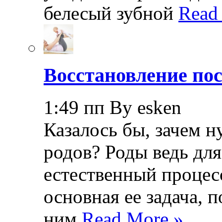
белесый зубной
Read
Восстановление пос
1:49 пп By esken
Казалось бы, зачем н
родов? Роды ведь дл
естественный процесс
основная ее задача, 
ним
Read More »