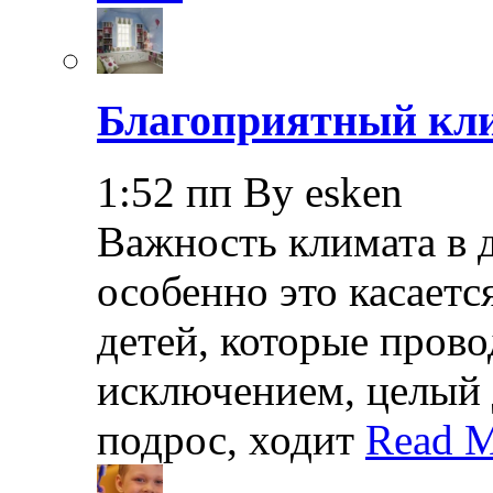
Благоприятный кли
1:52 пп By esken
Важность климата в 
особенно это касает
детей, которые прово
исключением, целый 
подрос, ходит
Read M