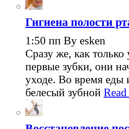
Гигиена полости рт
1:50 пп By esken
Сразу же, как только
первые зубки, они н
уходе. Во время еды 
белесый зубной
Read
Восстановление пос