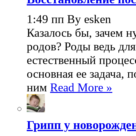
1:49 пп By esken
Казалось бы, зачем н
родов? Роды ведь дл
естественный процесс
основная ее задача, 
ним
Read More »
Грипп у новорожде