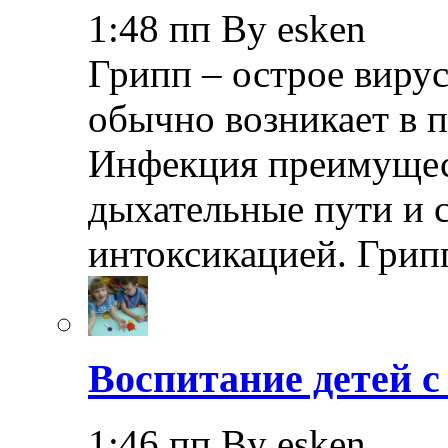
1:48 пп By esken
Грипп – острое вирус
обычно возникает в п
Инфекция преимущес
дыхательные пути и 
интоксикацией. Грип
Воспитание детей 
1:46 пп By esken