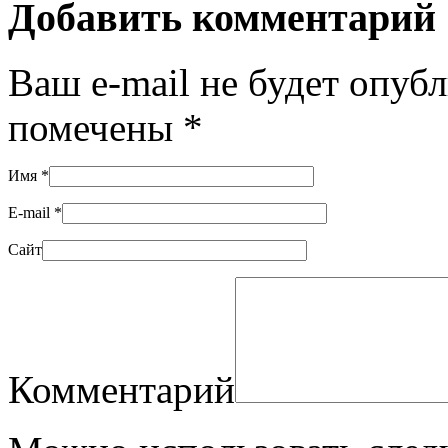
Добавить комментарий
Ваш e-mail не будет опуб
помечены
*
Имя
*
E-mail
*
Сайт
Комментарий