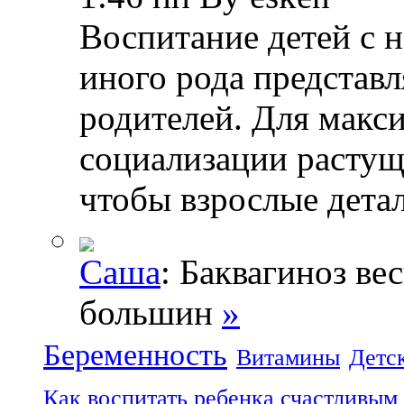
Воспитание детей с 
иного рода представл
родителей. Для макс
социализации растущ
чтобы взрослые дета
Саша
: Баквагиноз ве
большин
»
Беременность
Витамины
Детс
Как воспитать ребенка счастливым