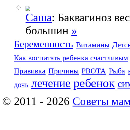
Саша
: Баквагиноз ве
большин
»
Беременность
Витамины
Детс
Как воспитать ребенка счастливым
Прививка
Причины
РВОТА
Рыба
ребенок
лечение
си
дочь
© 2011 - 2026
Советы ма