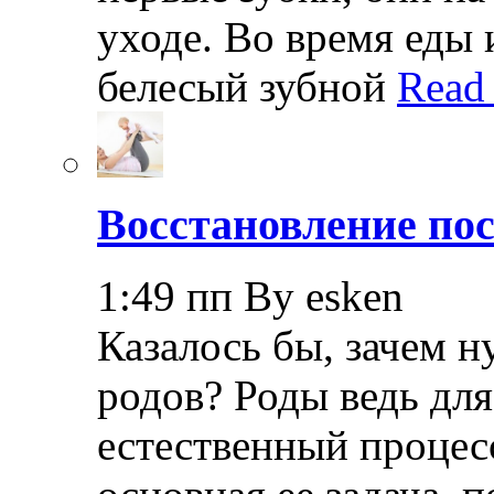
уходе. Во время еды 
белесый зубной
Read
Восстановление пос
1:49 пп By esken
Казалось бы, зачем н
родов? Роды ведь дл
естественный процесс