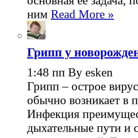
основная ее задача, 
ним
Read More »
Грипп у новорожде
1:48 пп By esken
Грипп – острое вирус
обычно возникает в п
Инфекция преимущес
дыхательные пути и 