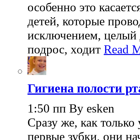
особенно это касает
детей, которые прово
исключением, целый 
подрос, ходит
Read M
Гигиена полости рт
1:50 пп By esken
Сразу же, как только
первые зубки, они н