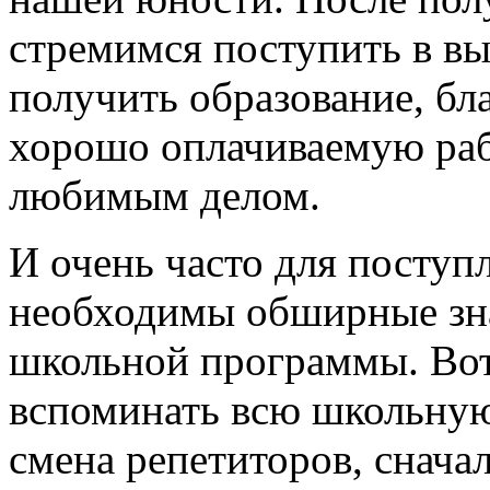
стремимся поступить в вы
получить образование, бл
хорошо оплачиваемую раб
любимым делом.
И очень часто для поступ
необходимы обширные зна
школьной программы. Вот
вспоминать всю школьную
смена репетиторов, снача