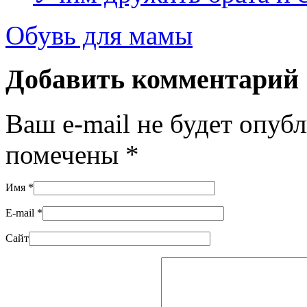
Обувь для мамы
Добавить комментарий
Ваш e-mail не будет опуб
помечены
*
Имя
*
E-mail
*
Сайт