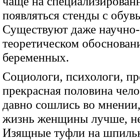
чаще на специализирован
появляться стенды с обув
Существуют даже научно-
теоретическом обоснован
беременных.
Социологи, психологи, пр
прекрасная половина челов
давно сошлись во мнении,
жизнь женщины лучше, нез
Изящные туфли на шпильк