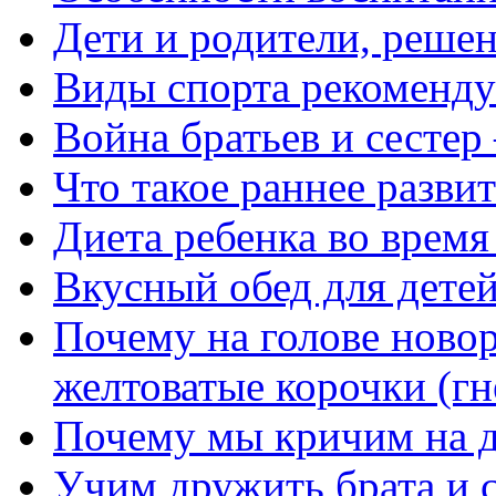
Дети и родители, реше
Виды спорта рекоменду
Война братьев и сестер
Что такое раннее разви
Диета ребенка во время
Вкусный обед для дете
Почему на голове ново
желтоватые корочки (гн
Почему мы кричим на д
Учим дружить брата и 