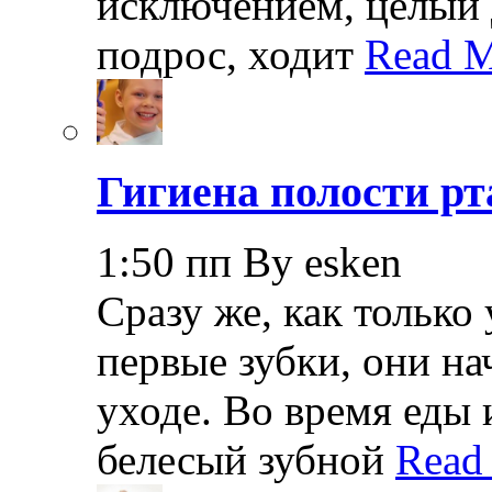
исключением, целый 
подрос, ходит
Read M
Гигиена полости рт
1:50 пп By esken
Сразу же, как только
первые зубки, они н
уходе. Во время еды 
белесый зубной
Read