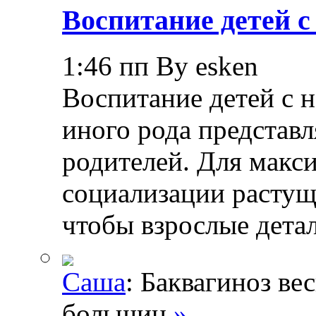
Воспитание детей 
1:46 пп By esken
Воспитание детей с 
иного рода представл
родителей. Для макс
социализации растущ
чтобы взрослые дета
Саша
: Баквагиноз ве
большин
»