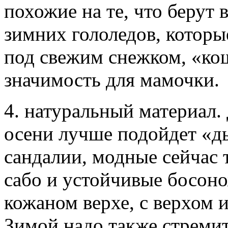
похожие на те, что берут 
зимних гололедов, которы
под свежим снежком, «ко
значимость для мамочки.
4. натуральный материал.
осени лучше подойдет «д
сандалии, модные сейчас 
сабо и устойчивые босон
кожаном верхе, с верхом 
Зимой надо также стремит