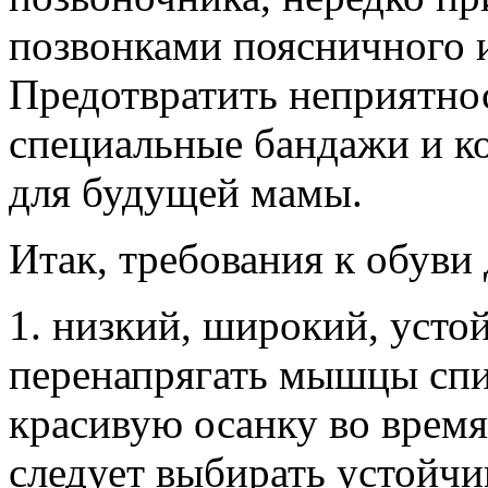
позвонками поясничного и
Предотвратить неприятнос
специальные бандажи и ко
для будущей мамы.
Итак, требования к обуви
1. низкий, широкий, усто
перенапрягать мышцы спи
красивую осанку во врем
следует выбирать устойчи