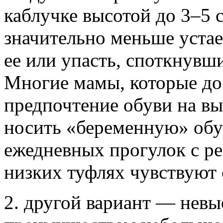
каблучке высотой до 3–5 с
значительно меньше устает
ее или упасть, споткнувш
Многие мамы, которые до
предпочтение обуви на в
носить «беременную» обу
ежедневных прогулок с р
низких туфлях чувствуют с
2. другой вариант — невы