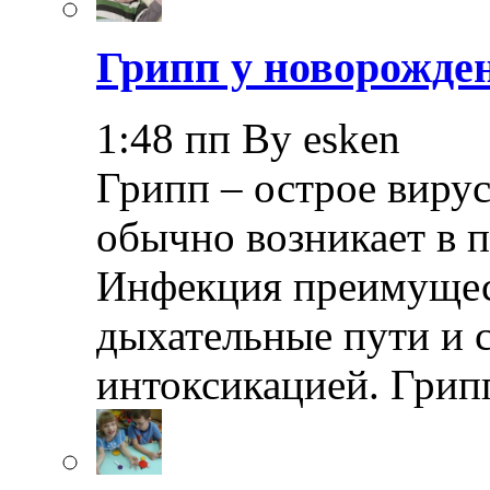
Грипп у новорожде
1:48 пп By esken
Грипп – острое вирус
обычно возникает в п
Инфекция преимущес
дыхательные пути и 
интоксикацией. Грип