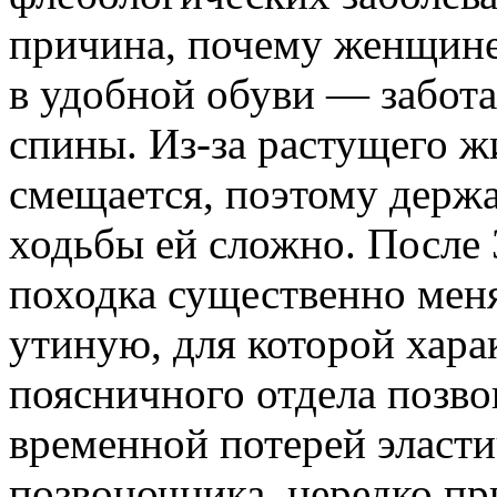
причина, почему женщине
в удобной обуви — забот
спины. Из-за растущего ж
смещается, поэтому держа
ходьбы ей сложно. После 
походка существенно меня
утиную, для которой хара
поясничного отдела позво
временной потерей эласти
позвоночника, нередко пр