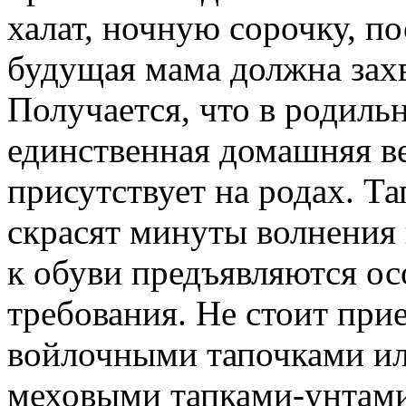
халат, ночную сорочку, по
будущая мама должна захв
Получается, что в родильн
единственная домашняя ве
присутствует на родах. Т
скрасят минуты волнения
к обуви предъявляются о
требования. Не стоит при
войлочными тапочками и
меховыми тапками-унтами