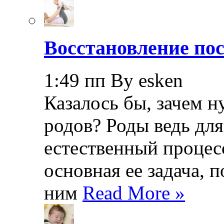
Восстановление пос
1:49 пп By esken
Казалось бы, зачем н
родов? Роды ведь дл
естественный процесс
основная ее задача, 
ним
Read More »