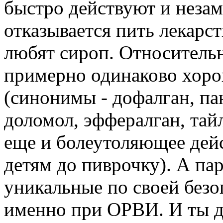
быстро действуют и неза
отказывается пить лекарс
любят сироп. Относительн
примерно одинаково хоро
(синонимы - дофалган, па
доломол, эффералган, тай
еще и болеутоляющее дейс
детям до пиврочку). А пар
уникальные по своей безо
именно при ОРВИ. И ты до