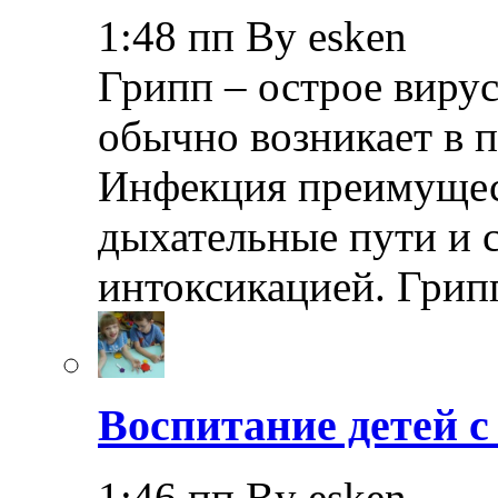
1:48 пп By esken
Грипп – острое вирус
обычно возникает в п
Инфекция преимущес
дыхательные пути и 
интоксикацией. Грип
Воспитание детей 
1:46 пп By esken