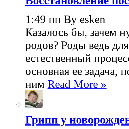
Восстановление пос
1:49 пп By esken
Казалось бы, зачем н
родов? Роды ведь дл
естественный процесс
основная ее задача, 
ним
Read More »
Грипп у новорожде