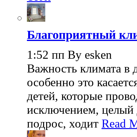
Благоприятный кли
1:52 пп By esken
Важность климата в 
особенно это касает
детей, которые прово
исключением, целый 
подрос, ходит
Read M