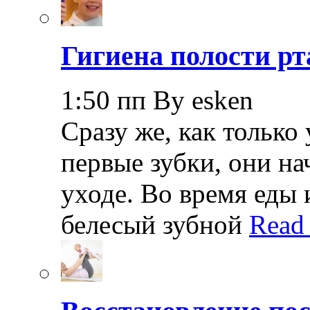
Гигиена полости рт
1:50 пп By esken
Сразу же, как только
первые зубки, они н
уходе. Во время еды 
белесый зубной
Read