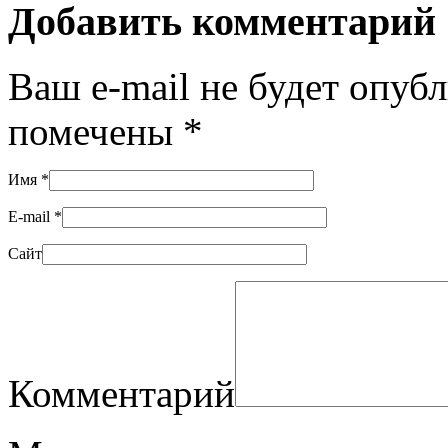
Добавить комментарий
Ваш e-mail не будет опуб
помечены
*
Имя
*
E-mail
*
Сайт
Комментарий