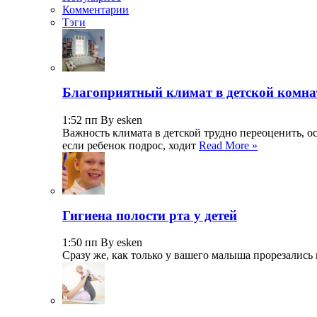
Комментарии
Тэги
Благоприятный климат в детской комна
1:52 пп By esken
Важность климата в детской трудно переоценить, о
если ребенок подрос, ходит
Read More »
Гигиена полости рта у детей
1:50 пп By esken
Сразу же, как только у вашего малыша прорезались 