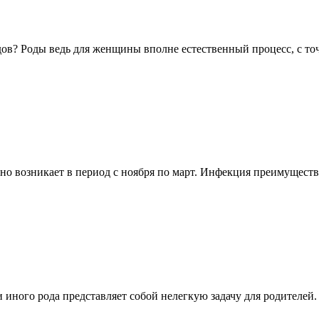
дов? Роды ведь для женщины вполне естественный процесс, с точ
чно возникает в период с ноября по март. Инфекция преимущес
 иного рода представляет собой нелегкую задачу для родителей