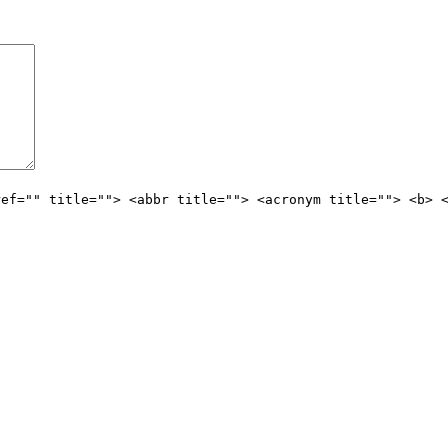
ref="" title=""> <abbr title=""> <acronym title=""> <b> 