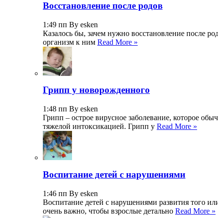
Восстановление после родов
1:49 пп By esken
Казалось бы, зачем нужно восстановление после ро
организм к ним
Read More »
Грипп у новорожденного
1:48 пп By esken
Грипп – острое вирусное заболевание, которое обы
тяжелой интоксикацией. Грипп у
Read More »
Воспитание детей с нарушениями
1:46 пп By esken
Воспитание детей с нарушениями развития того или
очень важно, чтобы взрослые детально
Read More »