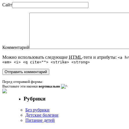
Сайт
Комментарий
Можно использовать следующие
HTML
-теги и атрибуты:
<a h
<em> <i> <q cite=""> <strike> <strong>
Перед отправкой формы:
Выставьте эти иконки
вертикально
Рубрики
Без рубрики
Детские болезни
Питание детей