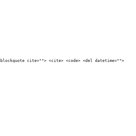
<blockquote cite=""> <cite> <code> <del datetime="">