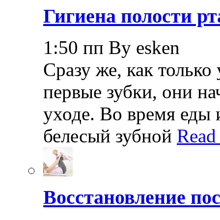
Гигиена полости рт
1:50 пп By esken
Сразу же, как только
первые зубки, они н
уходе. Во время еды 
белесый зубной
Read
Восстановление пос