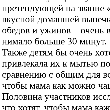
претендующей на звание 
вкусной домашней выпечк
обедов и ужинов – очень в
нимало больше 30 минут.
Также детям бы очень хот
привлекала их к мытью по
сравнению с общим для в
чтобы мама как можно чащ
Половина участников иссл
что хотят, чтобы мама ка