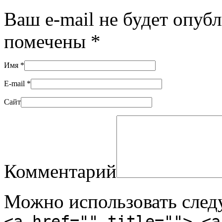
Ваш e-mail не будет опуб
помечены
*
Имя
*
E-mail
*
Сайт
Комментарий
Можно использовать сле
<a href="" title=""> <a