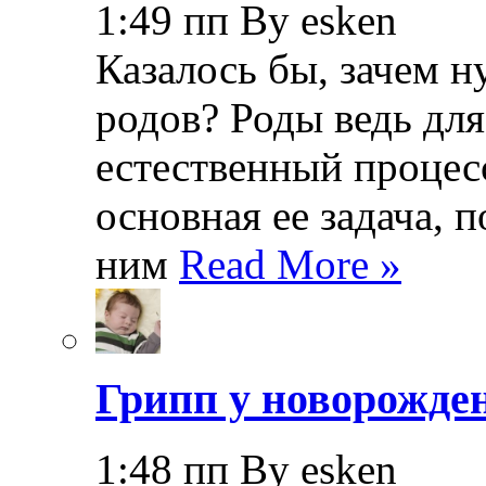
1:49 пп By esken
Казалось бы, зачем н
родов? Роды ведь дл
естественный процесс
основная ее задача, 
ним
Read More »
Грипп у новорожде
1:48 пп By esken