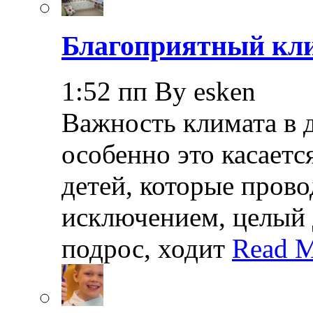
Благоприятный кли
1:52 пп By esken
Важность климата в 
особенно это касает
детей, которые прово
исключением, целый 
подрос, ходит
Read M