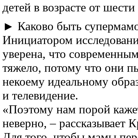
детей в возрасте от шести
► Каково быть супермам
Инициатором исследовани
уверена, что современны
тяжело, потому что они п
некоему идеальному обра
и телевидение.
«Поэтому нам порой кажет
неверно, – рассказывает К
Для того, чтобы мамы пер