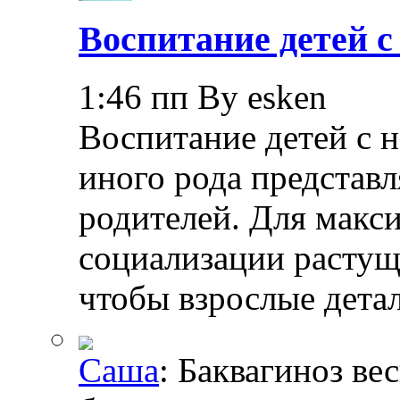
Воспитание детей 
1:46 пп By esken
Воспитание детей с 
иного рода представл
родителей. Для макс
социализации растущ
чтобы взрослые дета
Саша
: Баквагиноз ве