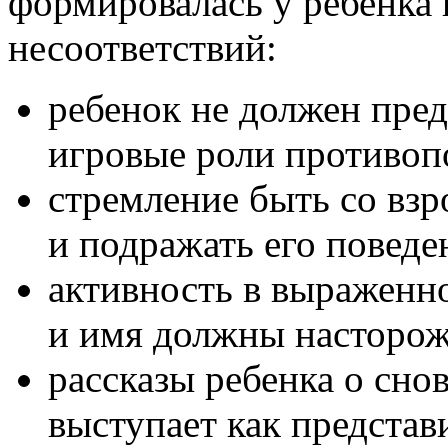
формировалась у ребенка
несоответствий:
ребенок не должен пред
игровые роли противоп
стремление быть со вз
и подражать его поведе
активность в выраженн
и имя должны насторож
рассказы ребенка о сно
выступает как представ