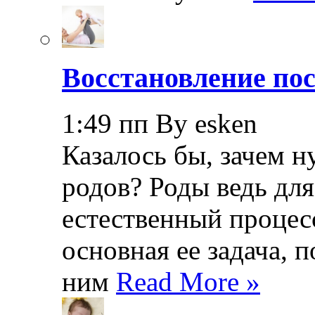
Восстановление пос
1:49 пп By esken
Казалось бы, зачем н
родов? Роды ведь дл
естественный процесс
основная ее задача, 
ним
Read More »