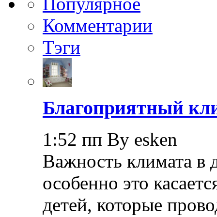
Популярное
Комментарии
Тэги
Благоприятный кли
1:52 пп By esken
Важность климата в 
особенно это касает
детей, которые прово