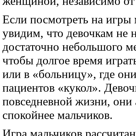
женщиной, независимо от
Если посмотреть на игры 
увидим, что девочкам не
достаточно небольшого ме
чтобы долгое время играт
или в «больницу», где они
пациентов «кукол». Дево
повседневной жизни, они 
спокойнее мальчиков.
Игра мальчиков рассчитан