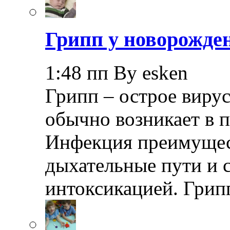
Грипп у новорожде
1:48 пп By esken
Грипп – острое вирус
обычно возникает в п
Инфекция преимущес
дыхательные пути и 
интоксикацией. Грип