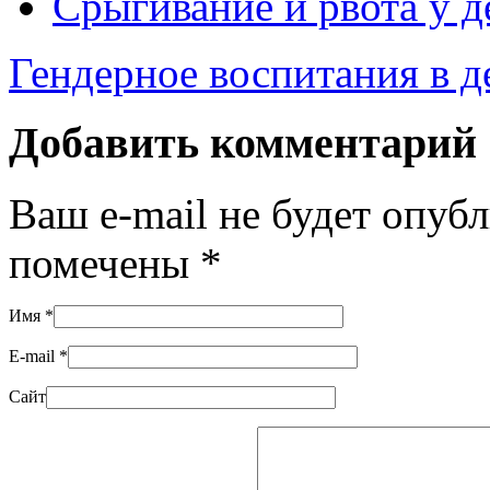
Срыгивание и рвота у д
Гендерное воспитания в д
Добавить комментарий
Ваш e-mail не будет опуб
помечены
*
Имя
*
E-mail
*
Сайт