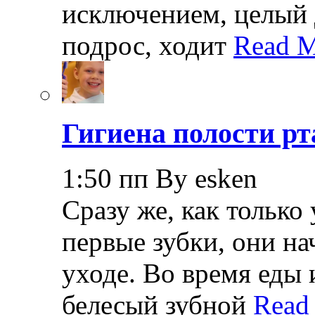
исключением, целый 
подрос, ходит
Read M
Гигиена полости рт
1:50 пп By esken
Сразу же, как только
первые зубки, они н
уходе. Во время еды 
белесый зубной
Read