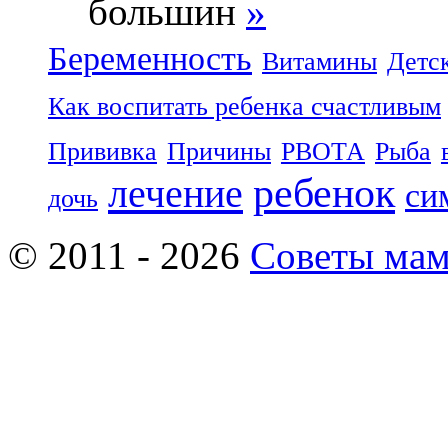
большин
»
Беременность
Витамины
Детс
Как воспитать ребенка счастливым
Прививка
Причины
РВОТА
Рыба
ребенок
лечение
си
дочь
© 2011 - 2026
Советы ма