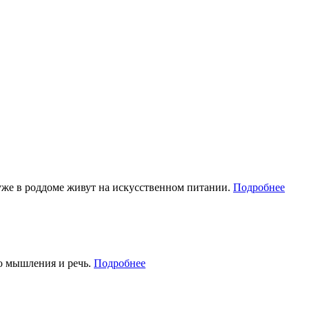
 уже в роддоме живут на искусственном питании.
Подробнее
го мышления и речь.
Подробнее