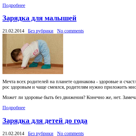
Подробнее
Зарядка для малышей
21.02.2014
Без рубрики
No comments
Мечта всех родителей на планете одинакова - здоровые и счас
рос здоровым и чаще смеялся, родителям нужно приложить мно
Может ли здоровье быть без движения? Конечно же, нет. Замеч
Подробнее
Зарядка для детей до года
21.02.2014
Без рубрики
No comments