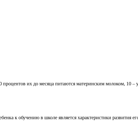
90 процентов их до месяца питаются материнским молоком, 10 –
бенка к обучению в школе является характеристики развития е