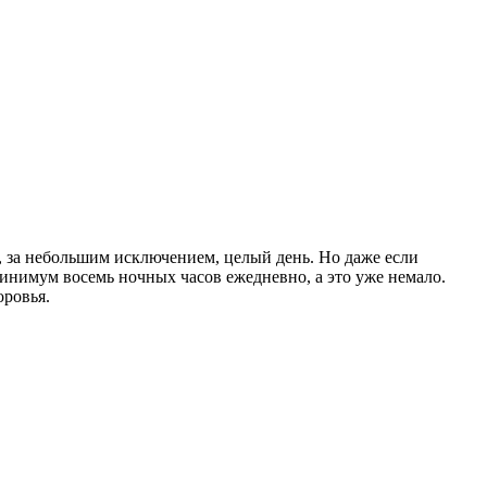
м, за небольшим исключением, целый день. Но даже если
 минимум восемь ночных часов ежедневно, а это уже немало.
оровья.