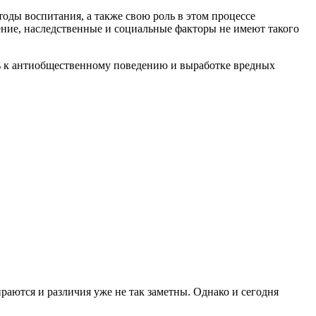
оды воспитания, а также свою роль в этом процессе
ние, наследственные и социальные факторы не имеют такого
ь к антиобщественному поведению и выработке вредных
ются и различия уже не так заметны. Однако и сегодня