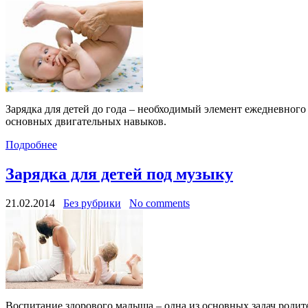
Зарядка для детей до года – необходимый элемент ежедневно
основных двигательных навыков.
Подробнее
Зарядка для детей под музыку
21.02.2014
Без рубрики
No comments
Воспитание здорового малыша – одна из основных задач родите