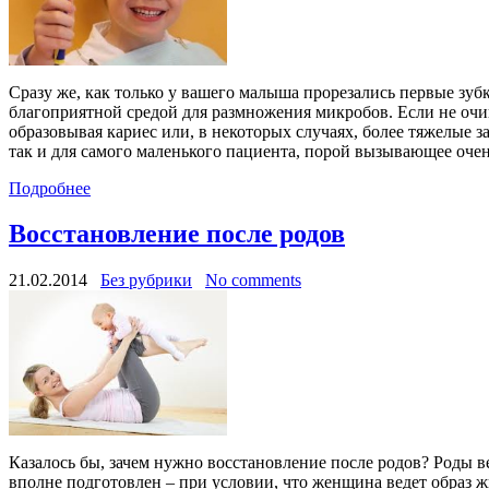
Сразу же, как только у вашего малыша прорезались первые зубк
благоприятной средой для размножения микробов. Если не очищ
образовывая кариес или, в некоторых случаях, более тяжелые з
так и для самого маленького пациента, порой вызывающее очен
Подробнее
Восстановление после родов
21.02.2014
Без рубрики
No comments
Казалось бы, зачем нужно восстановление после родов? Роды в
вполне подготовлен – при условии, что женщина ведет образ 