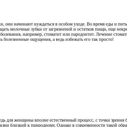
и, они начинают нуждаться в особом уходе. Во время еды и пить
ать молочные зубки от загрязнений и остатков пищи, еще некре
аболевания, например, стоматит или пародонтит. Лечение стомати
ь болезненные ощущения, а ведь избежать его так просто!
едь для женщины вполне естественный процесс, с точки зрения 
жизни близкий к природному. Однако в современности такой обра