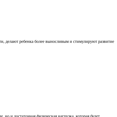
ти, делают ребенка более выносливым и стимулируют развитие
, но и достаточная физическая нагрузка, которая будет