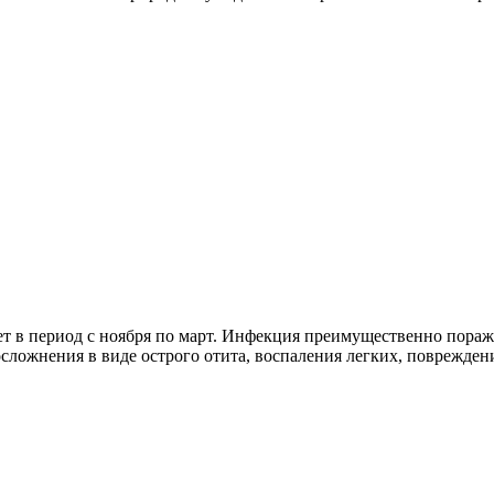
ает в период с ноября по март. Инфекция преимущественно пора
ложнения в виде острого отита, воспаления легких, повреждени