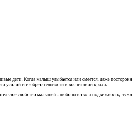
тливые дети. Когда малыш улыбается или смеется, даже посторон
го усилий и изобретательности в воспитании крохи.
ательное свойство малышей - любопытство и подвижность, нужно