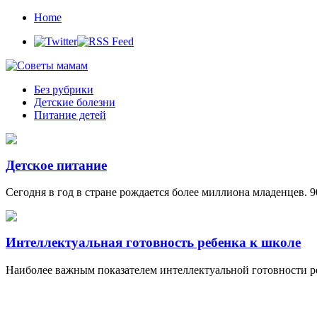
Home
Без рубрики
Детские болезни
Питание детей
Детское питание
Сегодня в год в стране рождается более миллиона младенцев. 
Интеллектуальная готовность ребенка к школе
Наиболее важным показателем интеллектуальной готовности ре