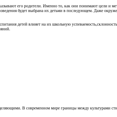
зывают его родители. Именно то, как они понимают цели и мет
оведения будет выбрана их детьми в последующем. Даже окруже
спитания детей влияет на их школьную успеваемость,склонност
ояний.
еляющими. В современном мире границы между культурами стира