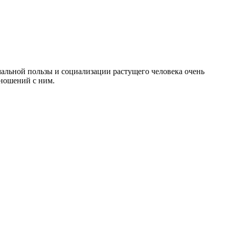
мальной пользы и социализации растущего человека очень
тношений с ним.