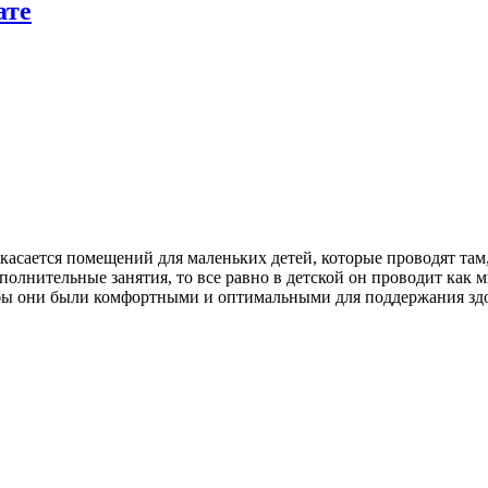
ате
 касается помещений для маленьких детей, которые проводят та
ополнительные занятия, то все равно в детской он проводит как
чтобы они были комфортными и оптимальными для поддержания зд