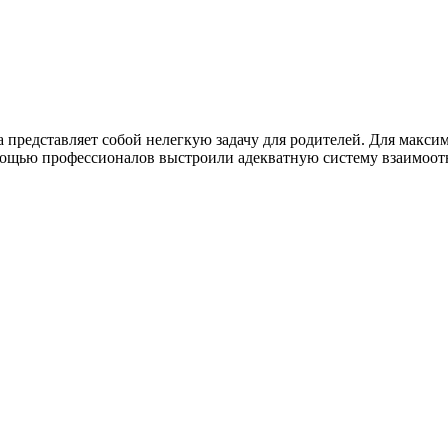
 представляет собой нелегкую задачу для родителей. Для макси
помощью профессионалов выстроили адекватную систему взаимоо