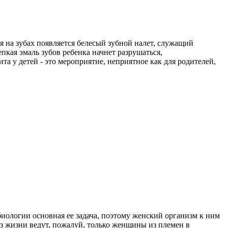
я на зубах появляется белесый зубной налет, служащий
пкая эмаль зубов ребенка начнет разрушаться,
та у детей - это мероприятие, неприятное как для родителей,
биологии основная ее задача, поэтому женский организм к ним
з жизни ведут, пожалуй, только женщины из племен в